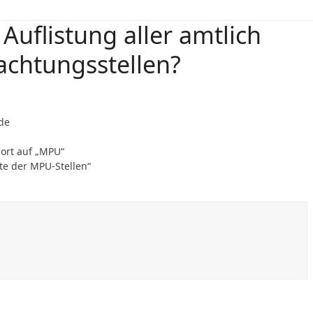
Auflistung aller amtlich
chtungsstellen?
.de
ort auf „MPU“
te der MPU-Stellen“