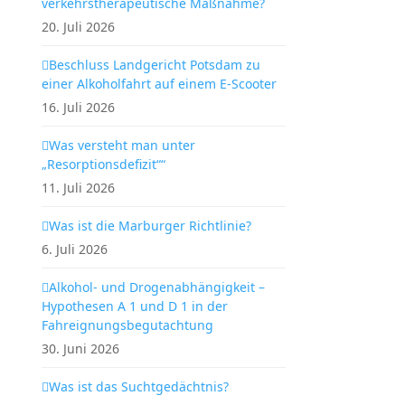
verkehrstherapeutische Maßnahme?
20. Juli 2026
Beschluss Landgericht Potsdam zu
einer Alkoholfahrt auf einem E-Scooter
16. Juli 2026
Was versteht man unter
„Resorptionsdefizit““
11. Juli 2026
Was ist die Marburger Richtlinie?
6. Juli 2026
Alkohol- und Drogenabhängigkeit –
Hypothesen A 1 und D 1 in der
Fahreignungsbegutachtung
30. Juni 2026
Was ist das Suchtgedächtnis?