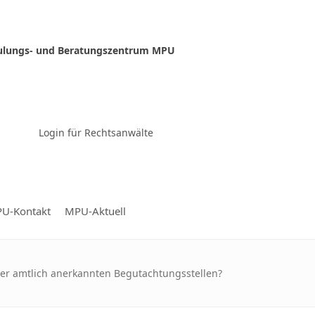
ulungs- und Beratungszentrum MPU
Zur Video-Konferenz
Login für Rechtsanwälte
U-Kontakt
MPU-Aktuell
ller amtlich anerkannten Begutachtungsstellen?