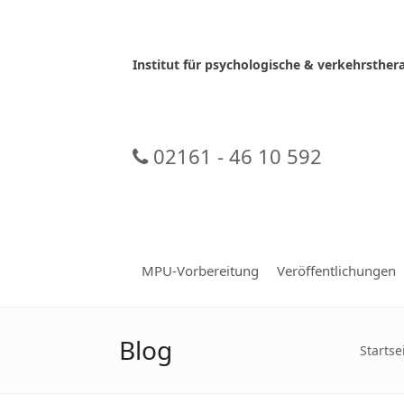
Skip
to
content
Institut für psychologische & verkehrsth
02161 - 46 10 592
MPU-Vorbereitung
Veröffentlichungen
Blog
Startse