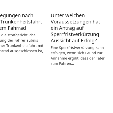
legungen nach
Unter welchen
 Trunkenheitsfahrt
Voraussetzungen hat
em Fahrrad
ein Antrag auf
Sperrfristverkürzung
die strafgerichtliche
Aussicht auf Erfolg?
ung der Fahrerlaubnis
ner Trunkenheitsfahrt mit
Eine Sperrfristverkürzung kann
rrad ausgeschlossen ist,
erfolgen, wenn sich Grund zur
Annahme ergibt, dass der Täter
zum Führen…