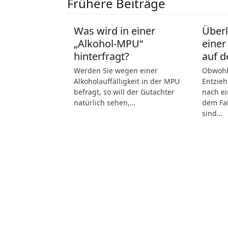
Frühere Beiträge
Was wird in einer
Über
„Alkohol-MPU“
einer
hinterfragt?
auf d
Werden Sie wegen einer
Obwohl 
Alkoholauffälligkeit in der MPU
Entzieh
befragt, so will der Gutachter
nach ei
natürlich sehen,…
dem Fah
sind…