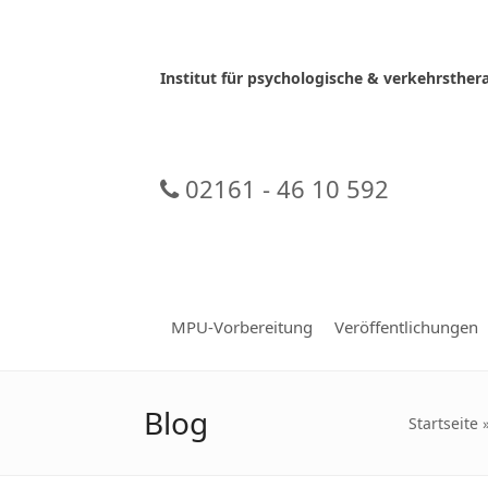
Skip
to
content
Institut für psychologische & verkehrsth
02161 - 46 10 592
MPU-Vorbereitung
Veröffentlichungen
Blog
Startseite