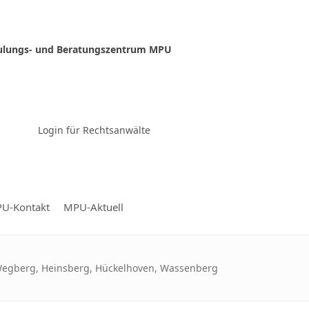
ulungs- und Beratungszentrum MPU
Zur Video-Konferenz
Login für Rechtsanwälte
U-Kontakt
MPU-Aktuell
Wegberg, Heinsberg, Hückelhoven, Wassenberg