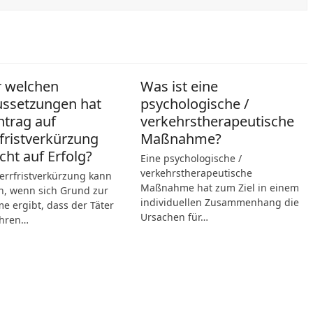
r welchen
Was ist eine
ussetzungen hat
psychologische /
ntrag auf
verkehrstherapeutische
fristverkürzung
Maßnahme?
cht auf Erfolg?
Eine psychologische /
verkehrstherapeutische
errfristverkürzung kann
Maßnahme hat zum Ziel in einem
n, wenn sich Grund zur
individuellen Zusammenhang die
 ergibt, dass der Täter
Ursachen für…
hren…