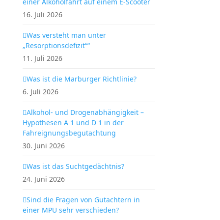
einer Alkoholfahrt auf einem E-Scooter
16. Juli 2026
Was versteht man unter
„Resorptionsdefizit““
11. Juli 2026
Was ist die Marburger Richtlinie?
6. Juli 2026
Alkohol- und Drogenabhängigkeit –
Hypothesen A 1 und D 1 in der
Fahreignungsbegutachtung
30. Juni 2026
Was ist das Suchtgedächtnis?
24. Juni 2026
Sind die Fragen von Gutachtern in
einer MPU sehr verschieden?