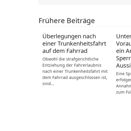
Frühere Beiträge
Überlegungen nach
Unte
einer Trunkenheitsfahrt
Vora
auf dem Fahrrad
ein A
Sperr
Obwohl die strafgerichtliche
Aussi
Entziehung der Fahrerlaubnis
nach einer Trunkenheitsfahrt mit
Eine Sp
dem Fahrrad ausgeschlossen ist,
erfolge
sind…
Annahme
zum Fü