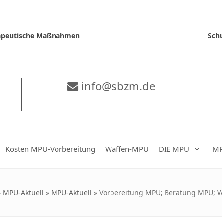
erapeutische Maßnahmen
Sch
info@sbzm.de
Kosten MPU-Vorbereitung
Waffen-MPU
DIE MPU
MP
»
MPU-Aktuell
»
MPU-Aktuell
»
Vorbereitung MPU; Beratung MPU; 