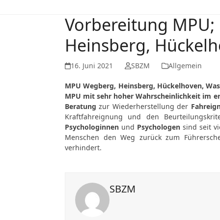
Vorbereitung MPU;
Heinsberg, Hückel
16. Juni 2021
SBZM
Allgemein
MPU Wegberg, Heinsberg, Hückelhoven, Was
MPU mit sehr hoher Wahrscheinlichkeit im e
Beratung
zur Wiederherstellung der
Fahreig
Kraftfahreignung und den Beurteilungskri
Psychologinnen
und
Psychologen
sind seit v
Menschen den Weg zurück zum Führerschein
verhindert.
SBZM