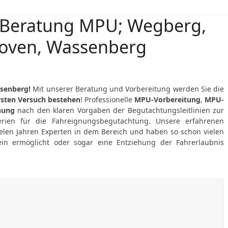
 Beratung MPU; Wegberg,
hoven, Wassenberg
senberg!
Mit unserer Beratung und Vorbereitung werden Sie die
rsten Versuch bestehen
! Professionelle
MPU-Vorbereitung
,
MPU-
nung
nach den klaren Vorgaben der Begutachtungsleitlinien zur
terien für die Fahreignungsbegutachtung. Unsere erfahrenen
ielen Jahren Experten in dem Bereich und haben so schon vielen
 ermöglicht oder sogar eine Entziehung der Fahrerlaubnis