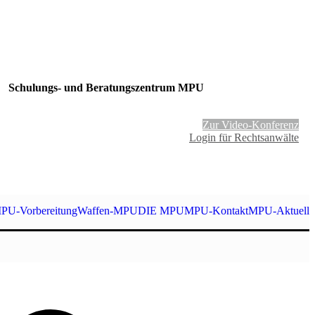
Schulungs- und Beratungszentrum MPU
Zur Video-Konferenz
Login für Rechtsanwälte
PU-Vorbereitung
Waffen-MPU
DIE MPU
MPU-Kontakt
MPU-Aktuell