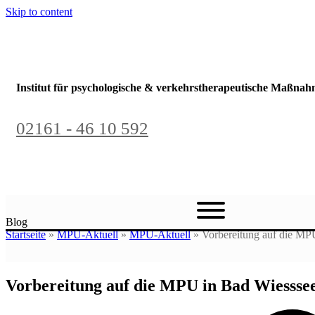
Skip to content
Institut für psychologische & verkehrstherapeutische Maßna
02161 - 46 10 592
Blog
Startseite
»
MPU-Aktuell
»
MPU-Aktuell
»
Vorbereitung auf die MP
Vorbereitung auf die MPU in Bad Wiesssee