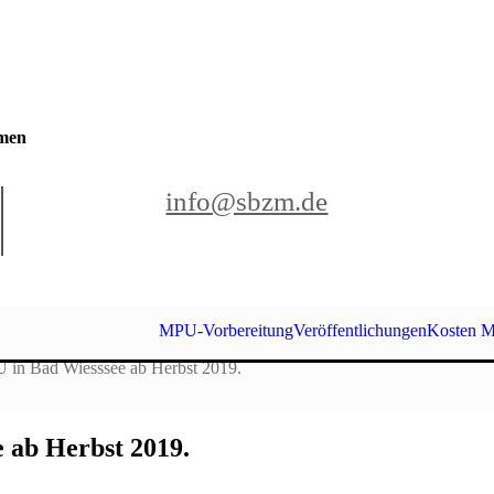
hmen
info@sbzm.de
MPU-Vorbereitung
Veröffentlichungen
Kosten M
U in Bad Wiesssee ab Herbst 2019.
 ab Herbst 2019.