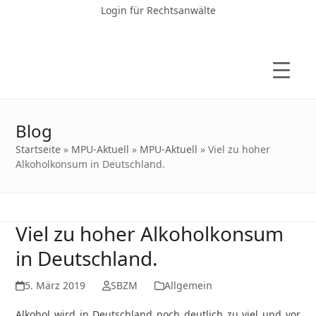
Login für Rechtsanwälte
Blog
Startseite
»
MPU-Aktuell
»
MPU-Aktuell
»
Viel zu hoher
Alkoholkonsum in Deutschland.
Viel zu hoher Alkoholkonsum
in Deutschland.
5. März 2019
SBZM
Allgemein
Alkohol wird in Deutschland noch deutlich zu viel und vor