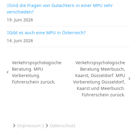
Sind die Fragen von Gutachtern in einer MPU sehr
verschieden?
19. Juni 2026
Gibt es auch eine MPU in Österreich?
14. Juni 2026
Verkehrspsychologische
Verkehrspsychologische
Beratung. MPU
Beratung Meerbusch,
vorheriger
Vorbereitung.
Kaarst, Düsseldorf. MPU
Beitrag:
Nächster
Führerschein zurück.
Vorbereitung Düsseldorf,
Beitrag:
Kaarst und Meerbusch.
Führerschein zurück.
Impressum
|
Datenschutz