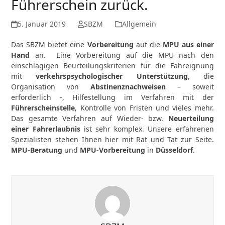
Führerschein zurück.
5. Januar 2019
SBZM
Allgemein
Das SBZM bietet eine
Vorbereitung
auf die
MPU
aus einer
Hand
an. Eine Vorbereitung auf die MPU nach den
einschlägigen Beurteilungskriterien für die Fahreignung
mit
verkehrspsychologischer Unterstützung
, die
Organisation von
Abstinenznachweisen
– soweit
erforderlich -, Hilfestellung im Verfahren mit der
Führerscheinstelle
, Kontrolle von Fristen und vieles mehr.
Das gesamte Verfahren auf Wieder- bzw.
Neuerteilung
einer Fahrerlaubnis
ist sehr komplex. Unsere erfahrenen
Spezialisten stehen Ihnen hier mit Rat und Tat zur Seite.
MPU-Beratung
und
MPU-Vorbereitung
in
Düsseldorf
.