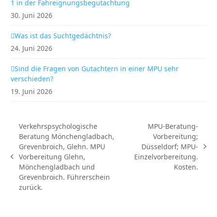
1 in der Fahreignungsbegutachtung
30. Juni 2026
Was ist das Suchtgedächtnis?
24. Juni 2026
Sind die Fragen von Gutachtern in einer MPU sehr
verschieden?
19. Juni 2026
Verkehrspsychologische
MPU-Beratung-
Beratung Mönchengladbach,
Vorbereitung;
Grevenbroich, Glehn. MPU
Düsseldorf; MPU-
Nächster
Vorbereitung Glehn,
Einzelvorbereitung.
vorheriger
Beitrag:
Mönchengladbach und
Kosten.
Beitrag:
Grevenbroich. Führerschein
zurück.