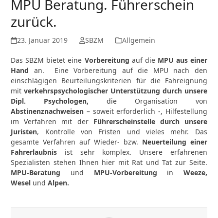
MPU Beratung. Führerschein
zurück.
23. Januar 2019
SBZM
Allgemein
Das SBZM bietet eine
Vorbereitung
auf die
MPU
aus einer
Hand
an. Eine Vorbereitung auf die MPU nach den
einschlägigen Beurteilungskriterien für die Fahreignung
mit
verkehrspsychologischer Unterstützung durch unsere
Dipl. Psychologen,
die Organisation von
Abstinenznachweisen
– soweit erforderlich -, Hilfestellung
im Verfahren mit der
Führerscheinstelle durch unsere
Juristen
, Kontrolle von Fristen und vieles mehr. Das
gesamte Verfahren auf Wieder- bzw.
Neuerteilung einer
Fahrerlaubnis
ist sehr komplex. Unsere erfahrenen
Spezialisten stehen Ihnen hier mit Rat und Tat zur Seite.
MPU-Beratung
und
MPU-Vorbereitung
in
Weeze,
Wesel
und
Alpen.