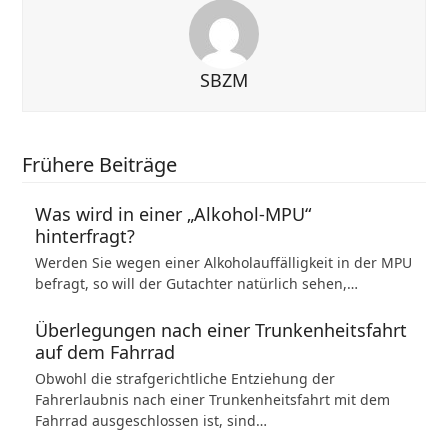
SBZM
Frühere Beiträge
Was wird in einer „Alkohol-MPU“
hinterfragt?
Werden Sie wegen einer Alkoholauffälligkeit in der MPU
befragt, so will der Gutachter natürlich sehen,…
Überlegungen nach einer Trunkenheitsfahrt
auf dem Fahrrad
Obwohl die strafgerichtliche Entziehung der
Fahrerlaubnis nach einer Trunkenheitsfahrt mit dem
Fahrrad ausgeschlossen ist, sind…