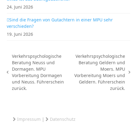
24. Juni 2026
Sind die Fragen von Gutachtern in einer MPU sehr
verschieden?
19. Juni 2026
Verkehrspsychologische
Verkehrspsychologische
Beratung Neuss und
Beratung Geldern und
Dormagen. MPU
Moers. MPU
vorheriger
Nächster
Vorbereitung Dormagen
Vorbereitung Moers und
Beitrag:
Beitrag:
und Neuss. Führerschein
Geldern. Führerschein
zurück.
zurück.
Impressum
|
Datenschutz