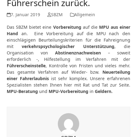
Führerschein zurück.
7. Januar 2019
SBZM
Allgemein
Das SBZM bietet eine
Vorbereitung
auf die
MPU
aus einer
Hand
an. Eine Vorbereitung auf die MPU nach den
einschlägigen Beurteilungskriterien für die Fahreignung
mit
verkehrspsychologischer Unterstützung
, die
Organisation von
Abstinenznachweisen
– soweit
erforderlich -, Hilfestellung im Verfahren mit der
Führerscheinstelle
, Kontrolle von Fristen und vieles mehr.
Das gesamte Verfahren auf Wieder- bzw.
Neuerteilung
einer Fahrerlaubnis
ist sehr komplex. Unsere erfahrenen
Spezialisten stehen Ihnen hier mit Rat und Tat zur Seite.
MPU-Beratung
und
MPU-Vorbereitung
in
Geldern
.