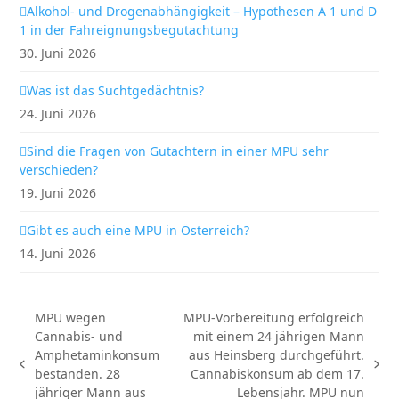
Alkohol- und Drogenabhängigkeit – Hypothesen A 1 und D
1 in der Fahreignungsbegutachtung
30. Juni 2026
Was ist das Suchtgedächtnis?
24. Juni 2026
Sind die Fragen von Gutachtern in einer MPU sehr
verschieden?
19. Juni 2026
Gibt es auch eine MPU in Österreich?
14. Juni 2026
MPU wegen
MPU-Vorbereitung erfolgreich
Cannabis- und
mit einem 24 jährigen Mann
Amphetaminkonsum
aus Heinsberg durchgeführt.
vorheriger
Nächster
bestanden. 28
Cannabiskonsum ab dem 17.
Beitrag:
Beitrag:
jähriger Mann aus
Lebensjahr. MPU nun