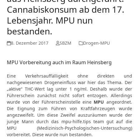
Cannabiskonsum ab dem 17.
Lebensjahr. MPU nun
bestanden.
8. Dezember 2017
SBZM
Drogen-MPU
MPU Vorbereitung auch im Raum Heinsberg
Eine Verkehrsauffälligkeit ohne direkten und
nachgewiesenen Drogeneinfluss war hier das Thema. Der
„aktive“ THC-Wert lag unter 1 ng/ml. Deshalb wurde der
Führerschein zunächst nicht sofort entzogen. Allerdings
wurde von der Führerscheinstelle eine
MPU
angeordnet.
Die Eignung zum Führen von Kraftfahrzeugen wurde
angezweifelt. Um diese Zweifel auszuräumen wurde der
junge Mann durch das mpu-hilfe.tips team gut auf die
MPU (Medizinisch-Psychologischen-Untersuchung)
vorbereitet. Diese wurde nun bestanden.