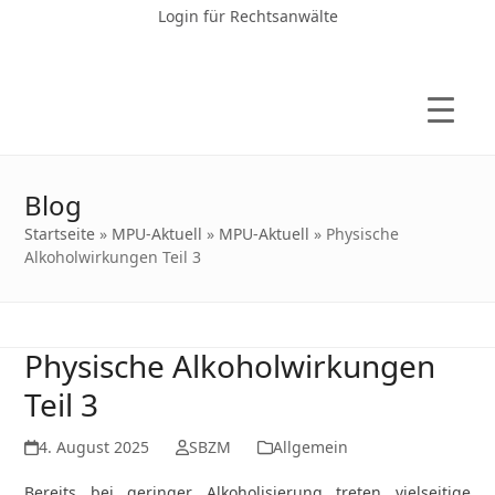
Login für Rechtsanwälte
Blog
Startseite
»
MPU-Aktuell
»
MPU-Aktuell
»
Physische
Alkoholwirkungen Teil 3
Physische Alkoholwirkungen
Teil 3
4. August 2025
SBZM
Allgemein
Bereits bei geringer Alkoholisierung treten vielseitige