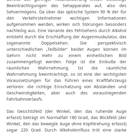
Beeinträchtigungen des Sehapparates auf, also des
Sehvermögens. Da über das optische System 90 % der für
den Verkehrsteilnehmer wichtigen Informationen
aufgenommen werden, wirken sich Störungen besonders
nachteilig aus. Eine Variante des Fehlsehens durch Alkohol
entsteht durch die Erschlaffung der Augenmuskulatur, das
sogenannte Doppelsehen. Die perspektivisch
unterschiedlichen „Teilbilder“ beider Augen können im
Gehirn nicht mehr zu einem einheitlichen Bild
zusammengefügt werden. Folge ist die Einbuße der
räumlichen Wahrnehmung. Ist die räumliche
Wahrnehmung beeinträchtigt, so ist eine der wichtigsten
Voraussetzungen für das Führen eines Kraftfahrzeugs
verloren: die richtige Einschätzung von Abständen und
Geschwindigkeiten, aber auch des vorausliegenden
Fahrbahnverlaufs.
Das Gesichtsfeld (der Winkel, den das ruhende Auge
erfasst) beträgt im Normalfall 180 Grad, das Blickfeld (der
Winkel, den das bewegte Auge ohne Kopfdrehung erfasst)
sogar 220 Grad. Durch Alkoholeinfluss tritt eine starke