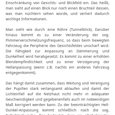
Einschränkung von Gesichts- und Blickfeld ein. Das heißt,
man sieht auf einen Blick nur noch einen Bruchteil dessen,
was man nüchtern sehen würde, und verliert dadurch
wichtige Informationen.
Man sieht wie durch eine Röhre (Tunnelblick). Darüber
hinaus kommt es zu einer Veränderung der sog.
Flimmerverschmelzungsfrequenz, so dass beim bewegten
Fahrzeug die Peripherie des Gesichtsfeldes unscharf wird.
Die Fähigkeit zur Anpassung an Dämmerung und
Dunkelheit wird herabgesetzt. Es kommt zu einer erhöhten
Blendempfindlichkeit und zu einer Verzögerung der
Hellanpassung (wenn z.B. nachts ein anderes Fahrzeug
entgegenkommt).
Das hängt damit zusammen, dass Weitung und Verengung
der Pupillen stark verlangsamt ablaufen und damit der
Lichteinfall auf die Netzhaut nicht mehr in adäquater
Geschwindigkeit und gegebenenfalls auch im notwendigen
Maß korrigiert werden kann. Zu der beeinträchtigten Hell-
Dunkel-Anpassung kommt schließlich noch die sog.