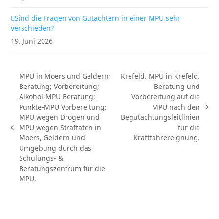
Sind die Fragen von Gutachtern in einer MPU sehr
verschieden?
19. Juni 2026
MPU in Moers und Geldern;
Krefeld. MPU in Krefeld.
Beratung; Vorbereitung;
Beratung und
Alkohol-MPU Beratung;
Vorbereitung auf die
Punkte-MPU Vorbereitung;
MPU nach den
Nächster
MPU wegen Drogen und
Begutachtungsleitlinien
Beitrag:
MPU wegen Straftaten in
für die
vorheriger
Moers, Geldern und
Kraftfahrereignung.
Beitrag:
Umgebung durch das
Schulungs- &
Beratungszentrum für die
MPU.