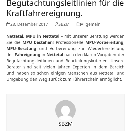
Begutachtungsleitlinien für die
Kraftfahrereignung.
28. Dezember 2017
SBZM
Allgemein
Nettetal
.
MPU in Nettetal
– mit unserer Beratung werden
Sie die
MPU bestehen
! Professionelle
MPU-Vorbereitung
,
MPU-Beratung
und Vorbereitung zur Wiederherstellung
der
Fahreignung
in
Nettetal
nach den klaren Vorgaben der
Begutachtungsleitlinien und Beurteilungskriterien. Unsere
Berater sind seit vielen Jahren Experten in dem Bereich
und haben so schon einigen Menschen aus Nettetal und
Umgebung den Weg zurück zum Führerschein ermöglicht.
SBZM