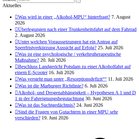
Aktuelles
Was wird in einer „Alkohol-MPU“ hinterfragt?
7. August
2026
Überlegungen nach einer Trunkenheitsfahrt auf dem Fahrrad
2. August 2026
Unter welchen Voraussetzungen hat ein Antrag auf
Sperrfristverkürzung Aussicht auf Erfolg?
25. Juli 2026
Was ist eine psychologische / verkehrstherapeutische
Maßnahme?
20. Juli 2026
Beschluss Landgericht Potsdam zu einer Alkoholfahrt auf
einem E-Scooter
16. Juli 2026
Was versteht man unter „Resorptionsdefizit““
11. Juli 2026
Was ist die Marburger Richtlinie?
6. Juli 2026
Alkohol- und Drogenabhängigkeit – Hypothesen A 1 und D
1 in der Fahreignungsbegutachtung
30. Juni 2026
Was ist das Suchtgedächtnis?
24. Juni 2026
Sind die Fragen von Gutachtern in einer MPU sehr
verschieden?
19. Juni 2026