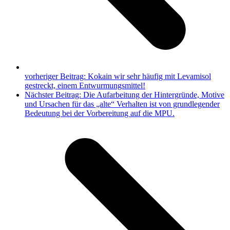
vorheriger Beitrag:
Kokain wir sehr häufig mit Levamisol
gestreckt, einem Entwurmungsmittel!
Nächster Beitrag:
Die Aufarbeitung der Hintergründe, Motive
und Ursachen für das „alte“ Verhalten ist von grundlegender
Bedeutung bei der Vorbereitung auf die MPU.