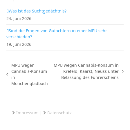
Was ist das Suchtgedächtnis?
24. Juni 2026
Sind die Fragen von Gutachtern in einer MPU sehr
verschieden?
19. Juni 2026
MPU wegen
MPU wegen Cannabis-Konsum in
Cannabis-Konsum
Krefeld, Kaarst, Neuss unter
Nächster
vorheriger
in
Belassung des Führerscheins
Beitrag:
Beitrag:
Mönchengladbach
Impressum
|
Datenschutz