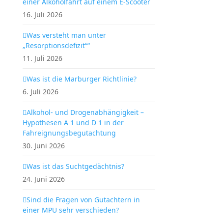
einer Alkoholfahrt auf einem E-Scooter
16. Juli 2026
Was versteht man unter
„Resorptionsdefizit““
11. Juli 2026
Was ist die Marburger Richtlinie?
6. Juli 2026
Alkohol- und Drogenabhängigkeit –
Hypothesen A 1 und D 1 in der
Fahreignungsbegutachtung
30. Juni 2026
Was ist das Suchtgedächtnis?
24. Juni 2026
Sind die Fragen von Gutachtern in
einer MPU sehr verschieden?