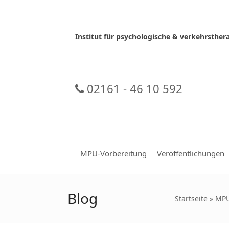
Skip
to
content
Institut für psychologische & verkehrsth
02161 - 46 10 592
MPU-Vorbereitung
Veröffentlichungen
Blog
Startseite
»
MPU