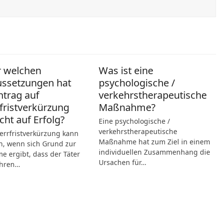
r welchen
Was ist eine
ussetzungen hat
psychologische /
ntrag auf
verkehrstherapeutische
fristverkürzung
Maßnahme?
cht auf Erfolg?
Eine psychologische /
verkehrstherapeutische
errfristverkürzung kann
Maßnahme hat zum Ziel in einem
n, wenn sich Grund zur
individuellen Zusammenhang die
 ergibt, dass der Täter
Ursachen für…
hren…