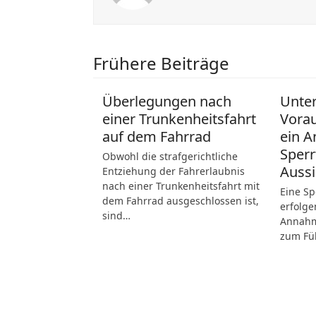
Frühere Beiträge
Überlegungen nach
Unte
einer Trunkenheitsfahrt
Vora
auf dem Fahrrad
ein A
Sperr
Obwohl die strafgerichtliche
Aussi
Entziehung der Fahrerlaubnis
nach einer Trunkenheitsfahrt mit
Eine Sp
dem Fahrrad ausgeschlossen ist,
erfolge
sind…
Annahme
zum Fü