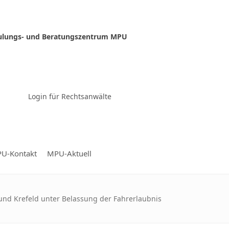
ulungs- und Beratungszentrum MPU
Zur Video-Konferenz
Login für Rechtsanwälte
U-Kontakt
MPU-Aktuell
nd Krefeld unter Belassung der Fahrerlaubnis