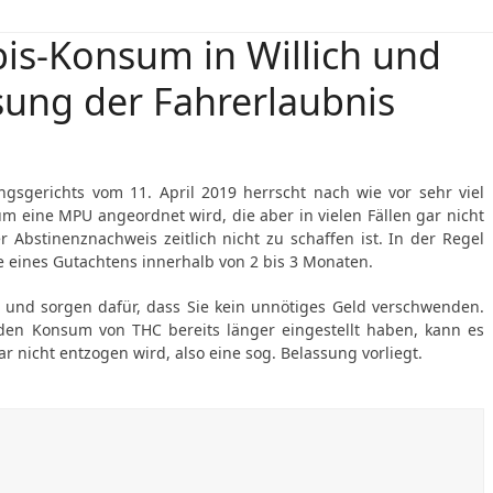
s-Konsum in Willich und
sung der Fahrerlaubnis
sgerichts vom 11. April 2019 herrscht nach wie vor sehr viel
um eine MPU angeordnet wird, die aber in vielen Fällen gar nicht
Abstinenznachweis zeitlich nicht zu schaffen ist. In der Regel
e eines Gutachtens innerhalb von 2 bis 3 Monaten.
f und sorgen dafür, dass Sie kein unnötiges Geld verschwenden.
 den Konsum von THC bereits länger eingestellt haben, kann es
ar nicht entzogen wird, also eine sog. Belassung vorliegt.