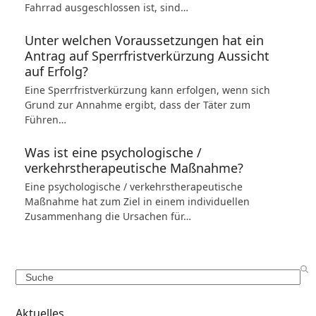
Fahrrad ausgeschlossen ist, sind…
Unter welchen Voraussetzungen hat ein
Antrag auf Sperrfristverkürzung Aussicht
auf Erfolg?
Eine Sperrfristverkürzung kann erfolgen, wenn sich
Grund zur Annahme ergibt, dass der Täter zum
Führen…
Was ist eine psychologische /
verkehrstherapeutische Maßnahme?
Eine psychologische / verkehrstherapeutische
Maßnahme hat zum Ziel in einem individuellen
Zusammenhang die Ursachen für…
Search
Aktuelles