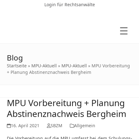
Login für Rechtsanwälte
Blog
Startseite
»
MPU-Aktuell
»
MPU-Aktuell
»
MPU Vorbereitung
+ Planung Abstinenznachweis Bergheim
MPU Vorbereitung + Planung
Abstinenznachweis Bergheim
16. April 2021
SBZM
Allgemein
Die Vorbereitung auf die MPU umfasst bei dem Schulungs-