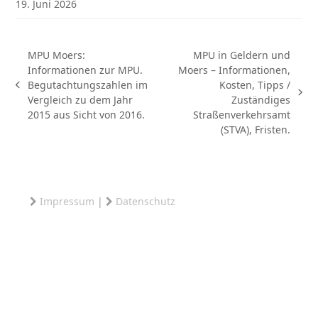
19. Juni 2026
MPU Moers:
MPU in Geldern und
Informationen zur MPU.
Moers – Informationen,
Begutachtungszahlen im
Kosten, Tipps /
vorheriger
Nächster
Vergleich zu dem Jahr
Zuständiges
Beitrag:
Beitrag:
2015 aus Sicht von 2016.
Straßenverkehrsamt
(STVA), Fristen.
Impressum
|
Datenschutz