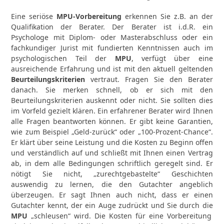
Eine seriöse
MPU-Vorbereitung
erkennen Sie z.B. an der
Qualifikation der Berater. Der Berater ist i.d.R. ein
Psychologe mit Diplom- oder Masterabschluss oder ein
fachkundiger Jurist mit fundierten Kenntnissen auch im
psychologischen Teil der
MPU
, verfügt über eine
ausreichende Erfahrung und ist mit den aktuell geltenden
Beurteilungskriterien
vertraut. Fragen Sie den Berater
danach. Sie merken schnell, ob er sich mit den
Beurteilungskriterien auskennt oder nicht. Sie sollten dies
im Vorfeld gezielt klären. Ein erfahrener Berater wird Ihnen
alle Fragen beantworten können. Er gibt keine Garantien,
wie zum Beispiel „Geld-zurück“ oder „100-Prozent-Chance“.
Er klärt über seine Leistung und die Kosten zu Beginn offen
und verständlich auf und schließt mit Ihnen einen Vertrag
ab, in dem alle Bedingungen schriftlich geregelt sind. Er
nötigt Sie nicht, „zurechtgebastelte“ Geschichten
auswendig zu lernen, die den Gutachter angeblich
überzeugen. Er sagt Ihnen auch nicht, dass er einen
Gutachter kennt, der ein Auge zudrückt und Sie durch die
MPU
„schleusen“ wird. Die Kosten für eine Vorbereitung