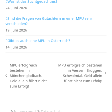
Was ist das Suchtgedächtnis?
24. Juni 2026
Sind die Fragen von Gutachtern in einer MPU sehr
verschieden?
19. Juni 2026
Gibt es auch eine MPU in Österreich?
14. Juni 2026
MPU erfolgreich
MPU erfolgreich bestehen
bestehen in
in Viersen, Brüggen,
Nächster
Mönchengladbach.
Schwalmtal. Geld allein
vorheriger
Beitrag:
Geld allein führt nicht
führt nicht zum Erfolg!
Beitrag:
zum Erfolg!
Impressum
|
Datenschutz