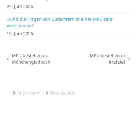
24. Juni 2026
Sind die Fragen von Gutachtern in einer MPU sehr
verschieden?
19. Juni 2026
MPU bestehen in
MPU bestehen in
vorheriger
Nächster
Mönchengladbach!
Krefeld!
Beitrag:
Beitrag:
Impressum
|
Datenschutz