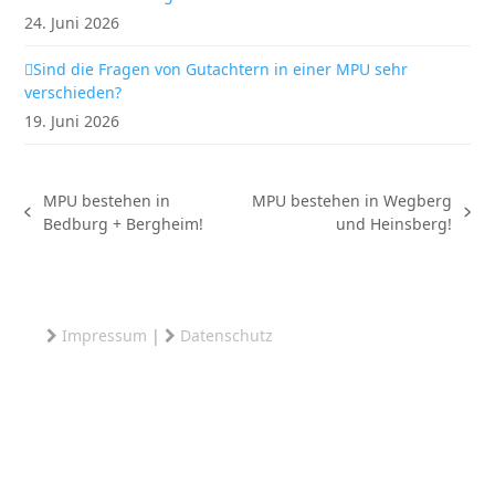
24. Juni 2026
Sind die Fragen von Gutachtern in einer MPU sehr
verschieden?
19. Juni 2026
MPU bestehen in
MPU bestehen in Wegberg
vorheriger
Nächster
Bedburg + Bergheim!
und Heinsberg!
Beitrag:
Beitrag:
Impressum
|
Datenschutz