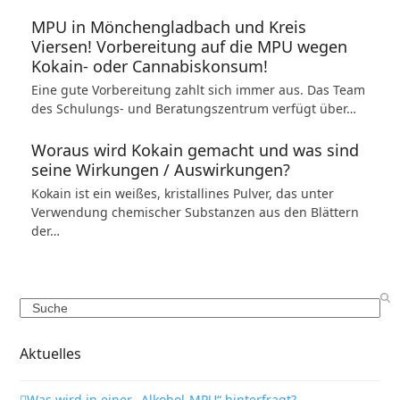
MPU in Mönchengladbach und Kreis
Viersen! Vorbereitung auf die MPU wegen
Kokain- oder Cannabiskonsum!
Eine gute Vorbereitung zahlt sich immer aus. Das Team
des Schulungs- und Beratungszentrum verfügt über…
Woraus wird Kokain gemacht und was sind
seine Wirkungen / Auswirkungen?
Kokain ist ein weißes, kristallines Pulver, das unter
Verwendung chemischer Substanzen aus den Blättern
der…
Search
Aktuelles
Was wird in einer „Alkohol-MPU“ hinterfragt?