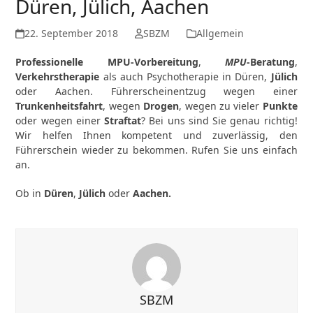
Düren, Jülich, Aachen
22. September 2018
SBZM
Allgemein
Professionelle MPU-Vorbereitung
,
MPU
-Beratung
,
Verkehrstherapie
als auch Psychotherapie in Düren,
Jülich
oder Aachen. Führerscheinentzug wegen einer
Trunkenheitsfahrt
, wegen
Drogen
, wegen zu vieler
Punkte
oder wegen einer
Straftat
? Bei uns sind Sie genau richtig!
Wir helfen Ihnen kompetent und zuverlässig, den
Führerschein
wieder zu bekommen. Rufen Sie uns einfach
an.
Ob in
Düren
,
Jülich
oder
Aachen.
SBZM