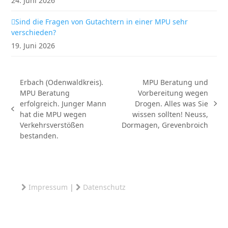
24. Juni 2026
Sind die Fragen von Gutachtern in einer MPU sehr
verschieden?
19. Juni 2026
Erbach (Odenwaldkreis).
MPU Beratung und
MPU Beratung
Vorbereitung wegen
erfolgreich. Junger Mann
Drogen. Alles was Sie
Nächster
vorheriger
hat die MPU wegen
wissen sollten! Neuss,
Beitrag:
Beitrag:
Verkehrsverstößen
Dormagen, Grevenbroich
bestanden.
Impressum
|
Datenschutz