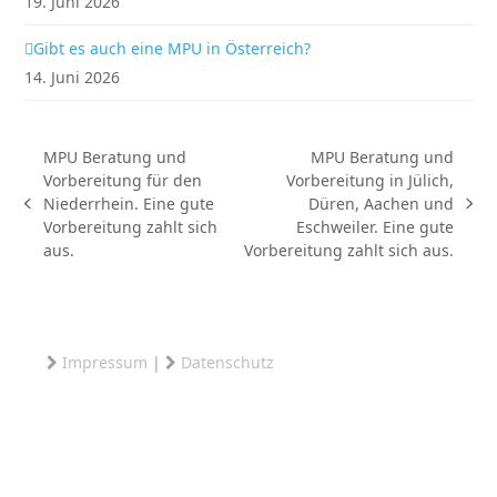
19. Juni 2026
Gibt es auch eine MPU in Österreich?
14. Juni 2026
MPU Beratung und
MPU Beratung und
Vorbereitung für den
Vorbereitung in Jülich,
Niederrhein. Eine gute
Düren, Aachen und
vorheriger
Nächster
Vorbereitung zahlt sich
Eschweiler. Eine gute
Beitrag:
Beitrag:
aus.
Vorbereitung zahlt sich aus.
Impressum
|
Datenschutz