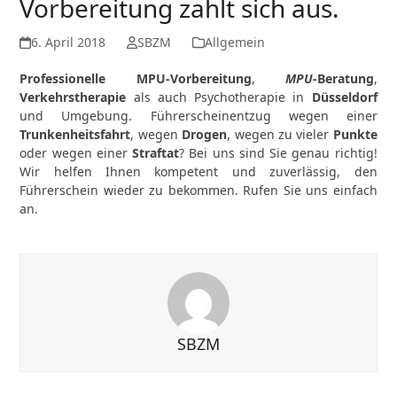
Vorbereitung zahlt sich aus.
6. April 2018
SBZM
Allgemein
Professionelle MPU-Vorbereitung
,
MPU
-Beratung
,
Verkehrstherapie
als auch Psychotherapie in
Düsseldorf
und Umgebung. Führerscheinentzug wegen einer
Trunkenheitsfahrt
, wegen
Drogen
, wegen zu vieler
Punkte
oder wegen einer
Straftat
? Bei uns sind Sie genau richtig!
Wir helfen Ihnen kompetent und zuverlässig, den
Führerschein
wieder zu bekommen. Rufen Sie uns einfach
an.
SBZM