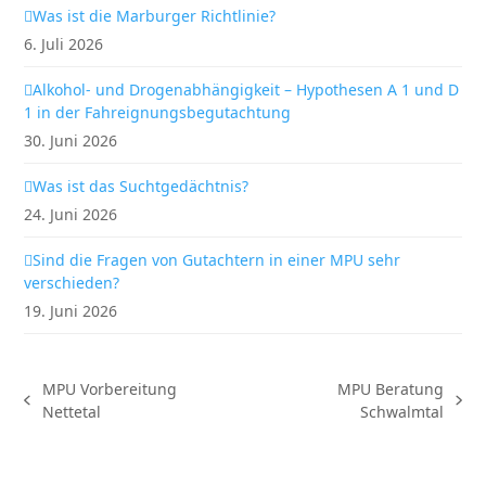
Was ist die Marburger Richtlinie?
6. Juli 2026
Alkohol- und Drogenabhängigkeit – Hypothesen A 1 und D
1 in der Fahreignungsbegutachtung
30. Juni 2026
Was ist das Suchtgedächtnis?
24. Juni 2026
Sind die Fragen von Gutachtern in einer MPU sehr
verschieden?
19. Juni 2026
MPU Vorbereitung
MPU Beratung
vorheriger
Nächster
Nettetal
Schwalmtal
Beitrag:
Beitrag: