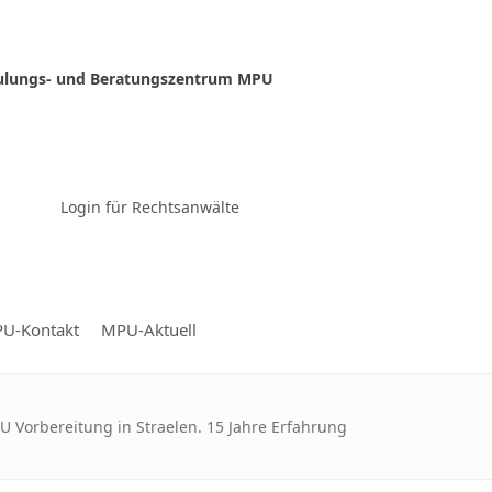
ulungs- und Beratungszentrum MPU
Zur Video-Konferenz
Login für Rechtsanwälte
U-Kontakt
MPU-Aktuell
 Vorbereitung in Straelen. 15 Jahre Erfahrung