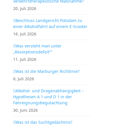
verkehrstherapeutische Maßnahme?
20. Juli 2026
Beschluss Landgericht Potsdam zu
einer Alkoholfahrt auf einem E-Scooter
16. Juli 2026
Was versteht man unter
„Resorptionsdefizit““
11. Juli 2026
Was ist die Marburger Richtlinie?
6. Juli 2026
Alkohol- und Drogenabhängigkeit –
Hypothesen A 1 und D 1 in der
Fahreignungsbegutachtung
30. Juni 2026
Was ist das Suchtgedächtnis?