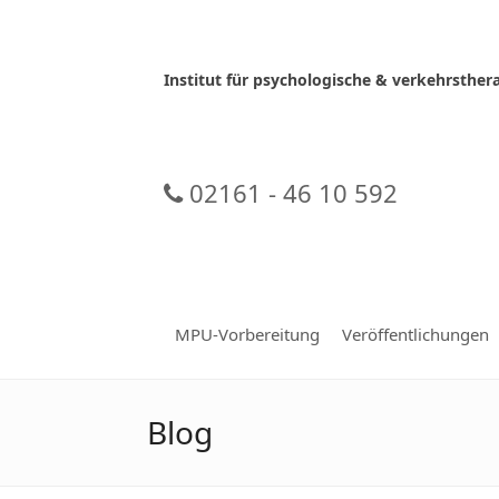
Skip
to
content
Institut für psychologische & verkehrsth
02161 - 46 10 592
MPU-Vorbereitung
Veröffentlichungen
Blog