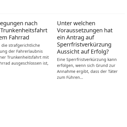
legungen nach
Unter welchen
 Trunkenheitsfahrt
Voraussetzungen hat
em Fahrrad
ein Antrag auf
Sperrfristverkürzung
die strafgerichtliche
Aussicht auf Erfolg?
ung der Fahrerlaubnis
ner Trunkenheitsfahrt mit
Eine Sperrfristverkürzung kann
rrad ausgeschlossen ist,
erfolgen, wenn sich Grund zur
Annahme ergibt, dass der Täter
zum Führen…