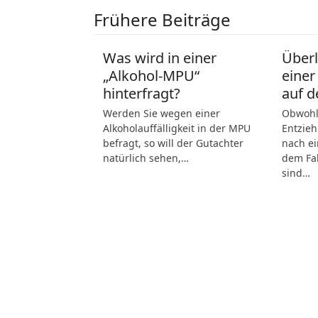
Frühere Beiträge
Was wird in einer
Über
„Alkohol-MPU“
einer
hinterfragt?
auf d
Werden Sie wegen einer
Obwohl 
Alkoholauffälligkeit in der MPU
Entzieh
befragt, so will der Gutachter
nach ei
natürlich sehen,…
dem Fah
sind…