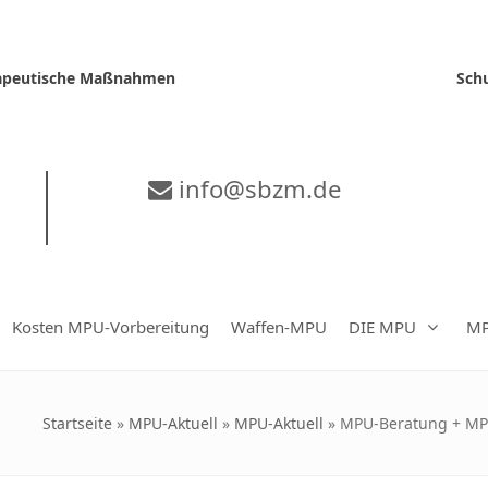
erapeutische Maßnahmen
Sch
info@sbzm.de
Kosten MPU-Vorbereitung
Waffen-MPU
DIE MPU
MP
Startseite
»
MPU-Aktuell
»
MPU-Aktuell
»
MPU-Beratung + MPU