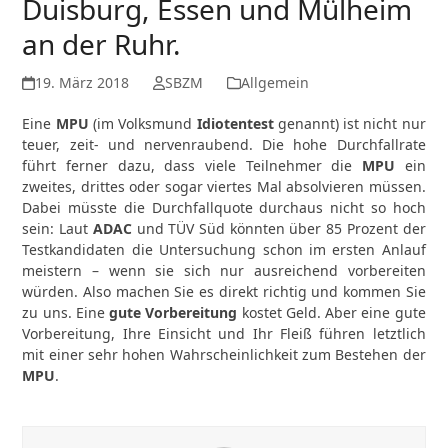
Duisburg, Essen und Mülheim
an der Ruhr.
19. März 2018
SBZM
Allgemein
Eine
MPU
(im Volksmund
Idiotentest
genannt) ist nicht nur
teuer, zeit- und nervenraubend. Die hohe Durchfallrate
führt ferner dazu, dass viele Teilnehmer die
MPU
ein
zweites, drittes oder sogar viertes Mal absolvieren müssen.
Dabei müsste die Durchfallquote durchaus nicht so hoch
sein: Laut
ADAC
und TÜV Süd könnten über 85 Prozent der
Testkandidaten die Untersuchung schon im ersten Anlauf
meistern – wenn sie sich nur ausreichend vorbereiten
würden. Also machen Sie es direkt richtig und kommen Sie
zu uns. Eine
gute Vorbereitung
kostet Geld. Aber eine gute
Vorbereitung, Ihre Einsicht und Ihr Fleiß führen letztlich
mit einer sehr hohen Wahrscheinlichkeit zum Bestehen der
MPU
.