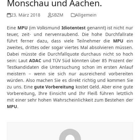
Monschau und Aachen.
23. März 2018
SBZM
Allgemein
Eine
MPU
(im Volksmund
Idiotentest
genannt) ist nicht nur
teuer, zeit- und nervenraubend. Die hohe Durchfallrate
führt ferner dazu, dass viele Teilnehmer die
MPU
ein
zweites, drittes oder sogar viertes Mal absolvieren müssen.
Dabei müsste die Durchfallquote durchaus nicht so hoch
sein: Laut
ADAC
und TÜV Süd könnten über 85 Prozent der
Testkandidaten die Untersuchung schon im ersten Anlauf
meistern – wenn sie sich nur ausreichend vorbereiten
würden. Also machen Sie es direkt richtig und kommen Sie
zu uns. Eine
gute Vorbereitung
kostet Geld. Aber eine gute
Vorbereitung, Ihre Einsicht und Ihr Fleiß führen letztlich
mit einer sehr hohen Wahrscheinlichkeit zum Bestehen der
MPU
.