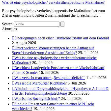
Was ist eine psychologische / verkehrstherapeutische Maßnahme?
Eine psychologische / verkehrstherapeutische Maßnahme hat zum
Ziel in einem individuellen Zusammenhang die Ursachen für…
Search
Aktuelles
Überlegungen nach einer Trunkenheitsfahrt auf dem Fahrrad
2. August 2026
Unter welchen Voraussetzungen hat ein Antrag auf
Sperrfristverkürzung Aussicht auf Erfolg?
25. Juli 2026
Was ist eine psychologische / verkehrstherapeutische
Maßnahme?
20. Juli 2026
Beschluss Landgericht Potsdam zu einer Alkoholfahrt auf
einem E-Scooter
16. Juli 2026
Was versteht man unter „Resorptionsdefizit““
11. Juli 2026
Was ist die Marburger Richtlinie?
6. Juli 2026
Alkohol- und Drogenabhängigkeit – Hypothesen A 1 und D
1 in der Fahreignungsbegutachtung
30. Juni 2026
Was ist das Suchtgedächtnis?
24. Juni 2026
Sind die Fragen von Gutachtern in einer MPU sehr
verschieden?
19. Juni 2026