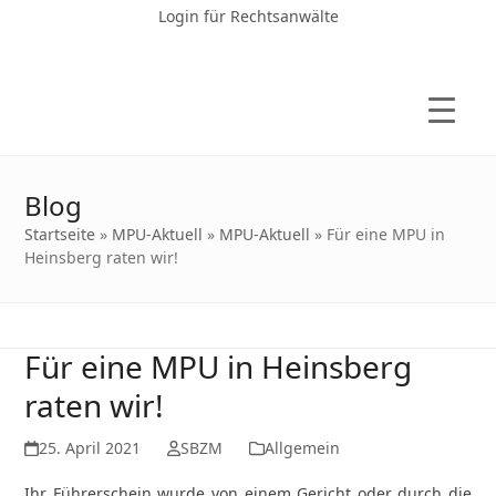
Login für Rechtsanwälte
Blog
Startseite
»
MPU-Aktuell
»
MPU-Aktuell
»
Für eine MPU in
Heinsberg raten wir!
Für eine MPU in Heinsberg
raten wir!
25. April 2021
SBZM
Allgemein
Ihr Führerschein wurde von einem Gericht oder durch die