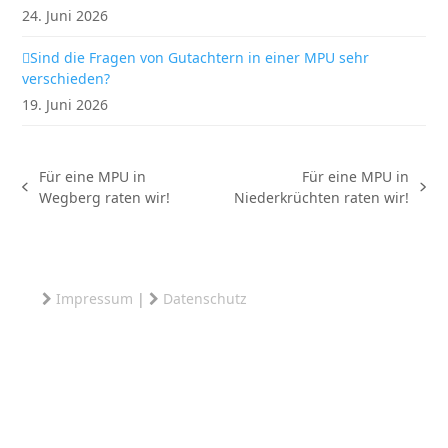
24. Juni 2026
Sind die Fragen von Gutachtern in einer MPU sehr
verschieden?
19. Juni 2026
Für eine MPU in
Für eine MPU in
vorheriger
Nächster
Wegberg raten wir!
Niederkrüchten raten wir!
Beitrag:
Beitrag:
Impressum
|
Datenschutz