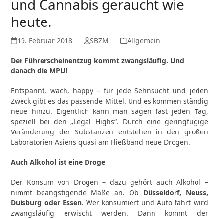
und Cannabis geraucht wie
heute.
19. Februar 2018
SBZM
Allgemein
Der Führerscheinentzug kommt zwangsläufig. Und
danach die MPU!
Entspannt, wach, happy – für jede Sehnsucht und jeden
Zweck gibt es das passende Mittel. Und es kommen ständig
neue hinzu. Eigentlich kann man sagen fast jeden Tag,
speziell bei den „Legal Highs“. Durch eine geringfügige
Veränderung der Substanzen entstehen in den großen
Laboratorien Asiens quasi am Fließband neue Drogen.
Auch Alkohol ist eine Droge
Der Konsum von Drogen – dazu gehört auch Alkohol –
nimmt beängstigende Maße an. Ob
Düsseldorf, Neuss,
Duisburg oder Essen
. Wer konsumiert und Auto fährt wird
zwangsläufig erwischt werden. Dann kommt der