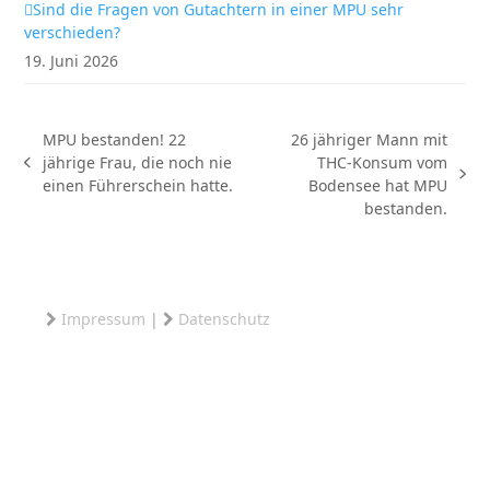
Sind die Fragen von Gutachtern in einer MPU sehr
verschieden?
19. Juni 2026
MPU bestanden! 22
26 jähriger Mann mit
jährige Frau, die noch nie
THC-Konsum vom
vorheriger
Nächster
einen Führerschein hatte.
Bodensee hat MPU
Beitrag:
Beitrag:
bestanden.
Impressum
|
Datenschutz