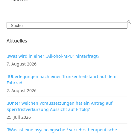
Search
Aktuelles
Was wird in einer „Alkohol-MPU“ hinterfragt?
7. August 2026
Überlegungen nach einer Trunkenheitsfahrt auf dem
Fahrrad
2. August 2026
Unter welchen Voraussetzungen hat ein Antrag auf
Sperrfristverkürzung Aussicht auf Erfolg?
25. Juli 2026
Was ist eine psychologische / verkehrstherapeutische