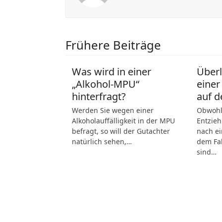
Frühere Beiträge
Was wird in einer
Über
„Alkohol-MPU“
einer
hinterfragt?
auf d
Werden Sie wegen einer
Obwohl 
Alkoholauffälligkeit in der MPU
Entzieh
befragt, so will der Gutachter
nach ei
natürlich sehen,…
dem Fah
sind…