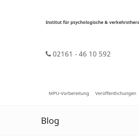
Skip
to
content
Institut für psychologische & verkehrsth
02161 - 46 10 592
MPU-Vorbereitung
Veröffentlichungen
Blog