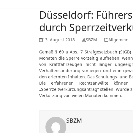
Düsseldorf: Führers
durch Sperrzeitver
13. August 2018
SBZM
Allgemein
Gemäß § 69 a Abs. 7 Strafgesetzbuch (StGB) 
Monaten die Sperre vorzeitig aufheben, wenn
von Kraftfahrzeugen nicht länger ungeeig
Verhaltensänderung vorliegen und eine gewis
den erlernten Inhalten. Das Schulungs- und Be
Die erfahrenen Rechtsanwälte können
„Sperrzeitverkürzungsantrag“ stellen. Wurde z
Verkürzung von vielen Monaten kommen.
SBZM