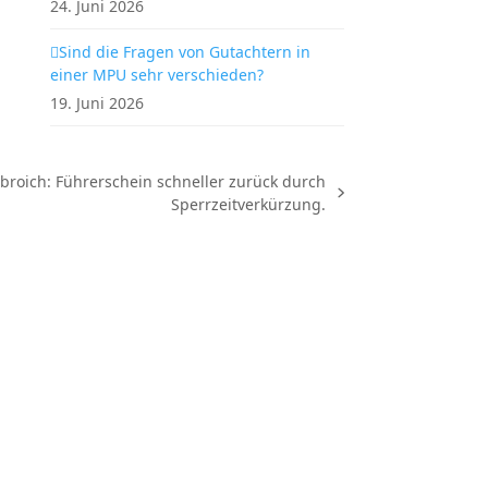
24. Juni 2026
Sind die Fragen von Gutachtern in
einer MPU sehr verschieden?
19. Juni 2026
roich: Führerschein schneller zurück durch
Sperrzeitverkürzung.