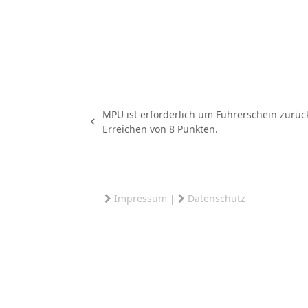
MPU ist erforderlich um Führerschein zurü
vorheriger
Erreichen von 8 Punkten.
Beitrag:
Impressum
|
Datenschutz