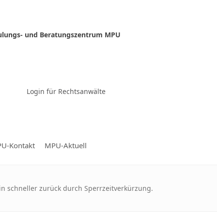
ulungs- und Beratungszentrum MPU
Zur Video-Konferenz
Login für Rechtsanwälte
U-Kontakt
MPU-Aktuell
in schneller zurück durch Sperrzeitverkürzung.