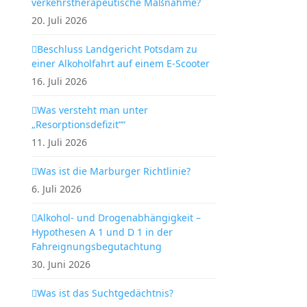
verkehrstherapeutische Maßnahme?
20. Juli 2026
Beschluss Landgericht Potsdam zu
einer Alkoholfahrt auf einem E-Scooter
16. Juli 2026
Was versteht man unter
„Resorptionsdefizit““
11. Juli 2026
Was ist die Marburger Richtlinie?
6. Juli 2026
Alkohol- und Drogenabhängigkeit –
Hypothesen A 1 und D 1 in der
Fahreignungsbegutachtung
30. Juni 2026
Was ist das Suchtgedächtnis?