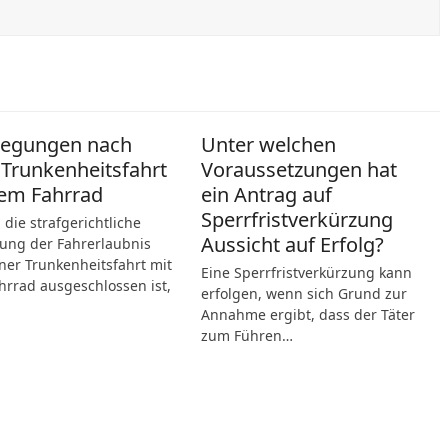
legungen nach
Unter welchen
 Trunkenheitsfahrt
Voraussetzungen hat
em Fahrrad
ein Antrag auf
Sperrfristverkürzung
die strafgerichtliche
Aussicht auf Erfolg?
ung der Fahrerlaubnis
ner Trunkenheitsfahrt mit
Eine Sperrfristverkürzung kann
rrad ausgeschlossen ist,
erfolgen, wenn sich Grund zur
Annahme ergibt, dass der Täter
zum Führen…