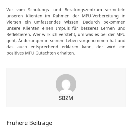
Wir vom Schulungs- und Beratungszentrum vermitteln
unseren Klienten im Rahmen der MPU-Vorbereitung in
Viersen ein umfassendes Wissen. Dadurch bekommen
unsere Klienten einen Impuls für besseres Lernen und
Reflektieren. Wer wirklich versteht, um was es bei der MPU
geht, Änderungen in seinem Leben vorgenommen hat und
das auch entsprechend erklären kann, der wird ein
positives MPU Gutachten erhalten.
SBZM
Frühere Beiträge