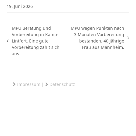
19. Juni 2026
MPU Beratung und
MPU wegen Punkten nach
Vorbereitung in Kamp-
3 Monaten Vorbereitung
Nächster
Lintfort. Eine gute
bestanden. 40 jährige
vorheriger
Beitrag:
Vorbereitung zahlt sich
Frau aus Mannheim.
Beitrag:
aus.
Impressum
|
Datenschutz