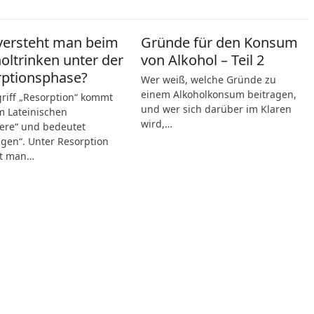
versteht man beim
Gründe für den Konsum
oltrinken unter der
von Alkohol – Teil 2
rptionsphase?
Wer weiß, welche Gründe zu
einem Alkoholkonsum beitragen,
riff „Resorption“ kommt
und wer sich darüber im Klaren
 Lateinischen
wird,…
ere“ und bedeutet
gen“. Unter Resorption
ht man…