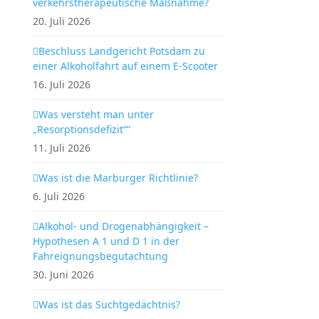
verkehrstherapeutische Maßnahme?
20. Juli 2026
Beschluss Landgericht Potsdam zu
einer Alkoholfahrt auf einem E-Scooter
16. Juli 2026
Was versteht man unter
„Resorptionsdefizit““
11. Juli 2026
Was ist die Marburger Richtlinie?
6. Juli 2026
Alkohol- und Drogenabhängigkeit –
Hypothesen A 1 und D 1 in der
Fahreignungsbegutachtung
30. Juni 2026
Was ist das Suchtgedächtnis?