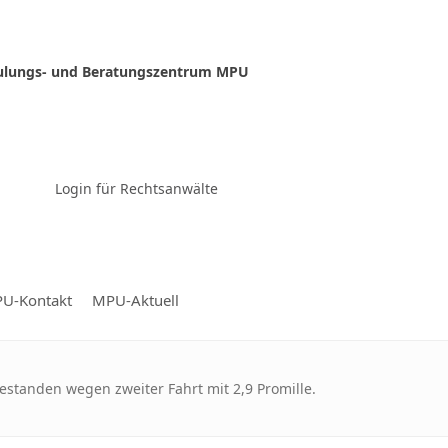
ulungs- und Beratungszentrum MPU
Zur Video-Konferenz
Login für Rechtsanwälte
U-Kontakt
MPU-Aktuell
estanden wegen zweiter Fahrt mit 2,9 Promille.