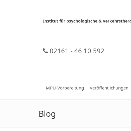
Skip
to
content
Institut für psychologische & verkehrsth
02161 - 46 10 592
MPU-Vorbereitung
Veröffentlichungen
Blog