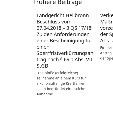
Frühere Beiträge
Landgericht Heilbronn
Verke
Beschluss vom
Maßn
27.04.2018 – 3 QS 17/18:
vorze
Zu den Anforderungen
der S
einer Bescheinigung für
Abs. 
einen
Ein bei
Sperrfristverkürzungsan
Antrag 
der Spe
trag nach § 69 a Abs. VII
StGB
„Die bloße (erfolgreiche)
Teilnahme an einem Kurs für
alkoholauffällige Kraftfahrer
allein begründet eine solche
Annahme…