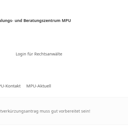
ulungs- und Beratungszentrum MPU
Zur Video-Konferenz
Login für Rechtsanwälte
U-Kontakt
MPU-Aktuell
itverkürzungsantrag muss gut vorbereitet sein!