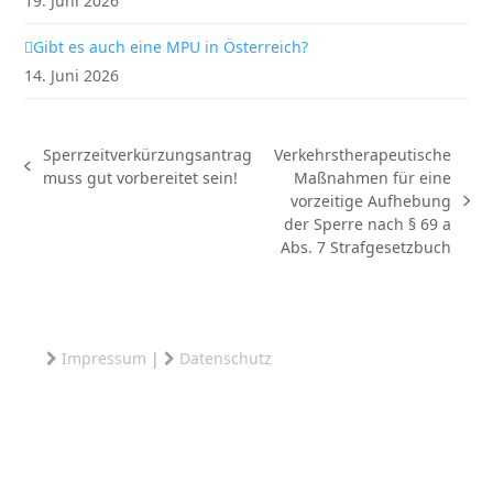
19. Juni 2026
Gibt es auch eine MPU in Österreich?
14. Juni 2026
Sperrzeitverkürzungsantrag
Verkehrstherapeutische
vorheriger
muss gut vorbereitet sein!
Maßnahmen für eine
Beitrag:
vorzeitige Aufhebung
Nächster
der Sperre nach § 69 a
Beitrag:
Abs. 7 Strafgesetzbuch
Impressum
|
Datenschutz