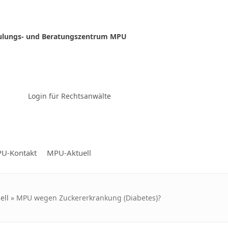
ulungs- und Beratungszentrum MPU
Zur Video-Konferenz
Login für Rechtsanwälte
U-Kontakt
MPU-Aktuell
ell
»
MPU wegen Zuckererkrankung (Diabetes)?