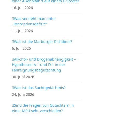
einer Alkoholfahrt auf einem E-Scooter
16. Juli 2026
Was versteht man unter
„Resorptionsdefizit““
11. Juli 2026
Was ist die Marburger Richtlinie?
6. Juli 2026
Alkohol- und Drogenabhängigkeit –
Hypothesen A 1 und D 1 in der
Fahreignungsbegutachtung
30. Juni 2026
Was ist das Suchtgedächtnis?
24. Juni 2026
Sind die Fragen von Gutachtern in
einer MPU sehr verschieden?