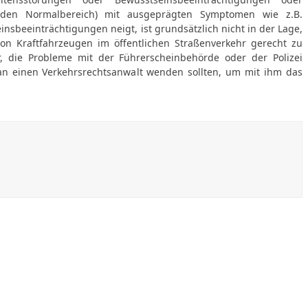
 den Normalbereich) mit ausgeprägten Symptomen wie z.B.
nsbeeinträchtigungen neigt, ist grundsätzlich nicht in der Lage,
n Kraftfahrzeugen im öffentlichen Straßenverkehr gerecht zu
er, die Probleme mit der Führerscheinbehörde oder der Polizei
an einen Verkehrsrechtsanwalt wenden sollten, um mit ihm das