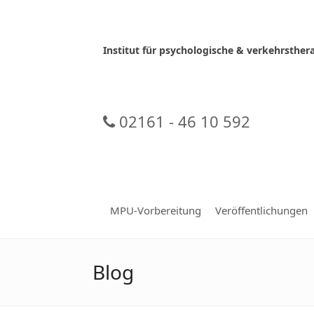
Skip
to
content
Institut für psychologische & verkehrsth
02161 - 46 10 592
MPU-Vorbereitung
Veröffentlichungen
Blog