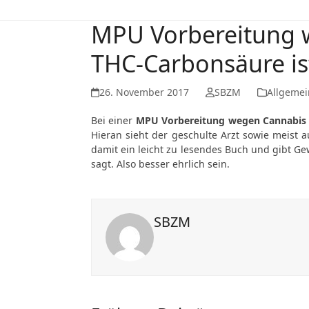
MPU Vorbereitung 
THC-Carbonsäure ist
26. November 2017
SBZM
Allgemei
Bei einer
MPU Vorbereitung wegen Cannabis
Hieran sieht der geschulte Arzt sowie meist
damit ein leicht zu lesendes Buch und gibt G
sagt. Also besser ehrlich sein.
SBZM