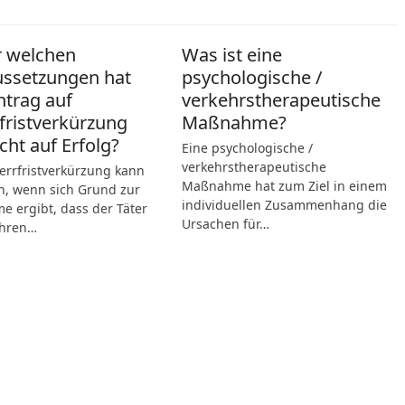
r welchen
Was ist eine
ussetzungen hat
psychologische /
ntrag auf
verkehrstherapeutische
fristverkürzung
Maßnahme?
cht auf Erfolg?
Eine psychologische /
verkehrstherapeutische
errfristverkürzung kann
Maßnahme hat zum Ziel in einem
n, wenn sich Grund zur
individuellen Zusammenhang die
 ergibt, dass der Täter
Ursachen für…
hren…