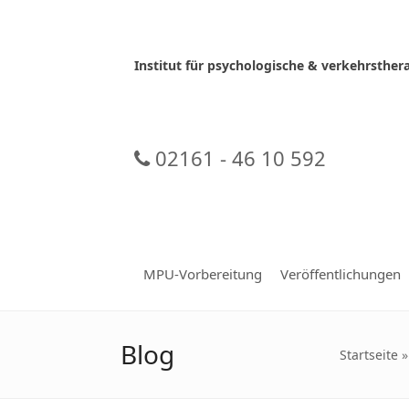
Skip
to
content
Institut für psychologische & verkehrsth
02161 - 46 10 592
MPU-Vorbereitung
Veröffentlichungen
Blog
Startseite