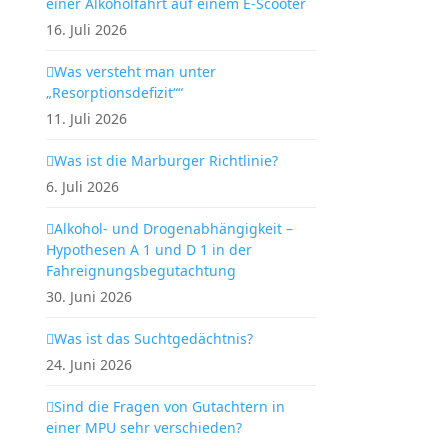
einer Alkoholfahrt auf einem E-Scooter
16. Juli 2026
Was versteht man unter
„Resorptionsdefizit““
11. Juli 2026
Was ist die Marburger Richtlinie?
6. Juli 2026
Alkohol- und Drogenabhängigkeit –
Hypothesen A 1 und D 1 in der
Fahreignungsbegutachtung
30. Juni 2026
Was ist das Suchtgedächtnis?
24. Juni 2026
Sind die Fragen von Gutachtern in
einer MPU sehr verschieden?