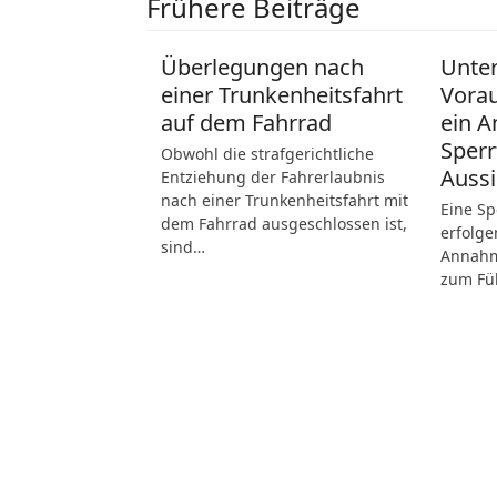
Frühere Beiträge
Überlegungen nach
Unte
einer Trunkenheitsfahrt
Vora
auf dem Fahrrad
ein A
Sperr
Obwohl die strafgerichtliche
Aussi
Entziehung der Fahrerlaubnis
nach einer Trunkenheitsfahrt mit
Eine Sp
dem Fahrrad ausgeschlossen ist,
erfolge
sind…
Annahme
zum Fü