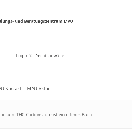
ulungs- und Beratungszentrum MPU
Zur Video-Konferenz
Login für Rechtsanwälte
U-Kontakt
MPU-Aktuell
nsum. THC-Carbonsäure ist ein offenes Buch.