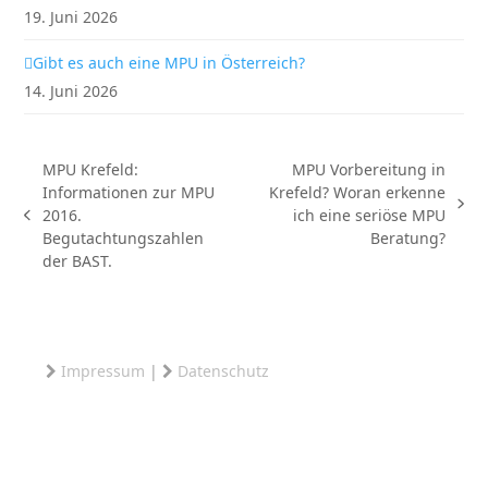
19. Juni 2026
Gibt es auch eine MPU in Österreich?
14. Juni 2026
MPU Krefeld:
MPU Vorbereitung in
Informationen zur MPU
Krefeld? Woran erkenne
Nächster
2016.
ich eine seriöse MPU
vorheriger
Beitrag:
Begutachtungszahlen
Beratung?
Beitrag:
der BAST.
Impressum
|
Datenschutz