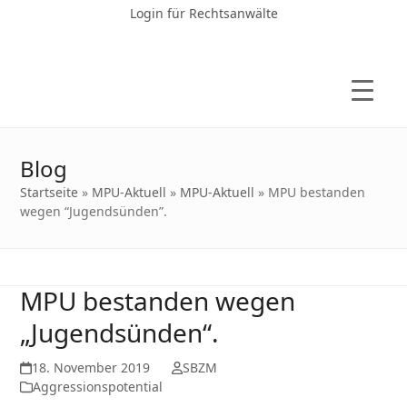
Login für Rechtsanwälte
Blog
Startseite
»
MPU-Aktuell
»
MPU-Aktuell
»
MPU bestanden
wegen “Jugendsünden”.
MPU bestanden wegen
„Jugendsünden“.
18. November 2019
SBZM
Aggressionspotential