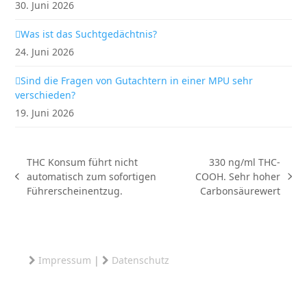
30. Juni 2026
Was ist das Suchtgedächtnis?
24. Juni 2026
Sind die Fragen von Gutachtern in einer MPU sehr
verschieden?
19. Juni 2026
THC Konsum führt nicht
330 ng/ml THC-
automatisch zum sofortigen
COOH. Sehr hoher
vorheriger
Nächster
Führerscheinentzug.
Carbonsäurewert
Beitrag:
Beitrag:
Impressum
|
Datenschutz