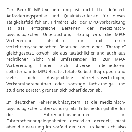
Der Begriff MPU-Vorbereitung ist nicht klar definiert.
Anforderungsprofile und Qualitätskriterien für dieses
Tätigkeitsfeld fehlen. Primäres Ziel der MPU-Vorbereitung
ist das erfolgreiche Bestehen der medizinisch-
psychologischen Untersuchung. Häufig wird die MPU-
Vorbereitung fälschlich nur mit einer
verkehrspsychologischen Beratung oder einer „Therapie“
gleichgesetzt, obwohl sie aus tatsächlicher und auch aus
rechtlicher Sicht viel umfassender ist. Zur MPU-
Vorbereitung finden sich diverse Internetforen,
selbsternannte MPU-Berater, lokale Selbsthilfegruppen und
vieles mehr. Ausgebildete Verkehrspsychologen,
Verkehrstherapeuthen oder sonstige fachkundige und
studierte Berater, grenzen sich scharf davon ab.
Im deutschen Fahrerlaubnissystem ist die medizinisch-
psychologische Untersuchung als Entscheidungshilfe für
die Fahrerlaubnisbehörden in
Führerscheinangelegenheiten gesetzlich geregelt, nicht
aber die Beratung im Vorfeld der MPU. Es kann sich also