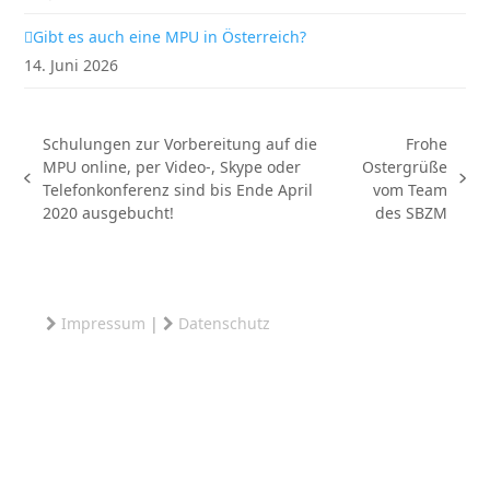
Gibt es auch eine MPU in Österreich?
14. Juni 2026
Schulungen zur Vorbereitung auf die
Frohe
MPU online, per Video-, Skype oder
Ostergrüße
vorheriger
Nächster
Telefonkonferenz sind bis Ende April
vom Team
Beitrag:
Beitrag:
2020 ausgebucht!
des SBZM
Impressum
|
Datenschutz