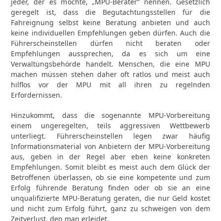
jeder, der es möchte, „MPU-Berater“ nennen. Gesetzlich
geregelt ist, dass die Begutachtungsstellen für die
Fahreignung selbst keine Beratung anbieten und auch
keine individuellen Empfehlungen geben dürfen. Auch die
Führerscheinstellen dürfen nicht beraten oder
Empfehlungen aussprechen, da es sich um eine
Verwaltungsbehörde handelt. Menschen, die eine MPU
machen müssen stehen daher oft ratlos und meist auch
hilflos vor der MPU mit all ihren zu regelnden
Erfordernissen.
Hinzukommt, dass die sogenannte MPU-Vorbereitung
einem ungeregelten, teils aggressiven Wettbewerb
unterliegt. Führerscheinstellen legen zwar häufig
Informationsmaterial von Anbietern der MPU-Vorbereitung
aus, geben in der Regel aber eben keine konkreten
Empfehlungen. Somit bleibt es meist auch dem Glück der
Betroffenen überlassen, ob sie eine kompetente und zum
Erfolg führende Beratung finden oder ob sie an eine
unqualifizierte MPU-Beratung geraten, die nur Geld kostet
und nicht zum Erfolg führt, ganz zu schweigen von dem
Zeitverlust, den man erleidet.