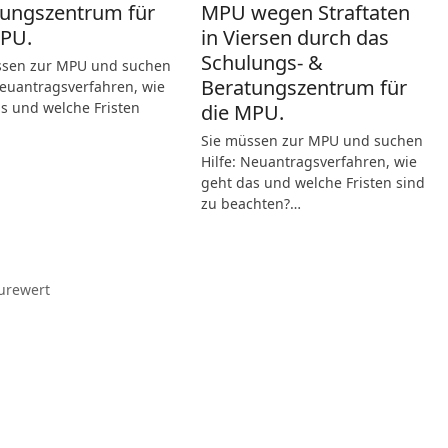
ungszentrum für
MPU wegen Straftaten
MPU.
in Viersen durch das
Schulungs- &
ssen zur MPU und suchen
Beratungszentrum für
Neuantragsverfahren, wie
s und welche Fristen
die MPU.
Sie müssen zur MPU und suchen
Hilfe: Neuantragsverfahren, wie
geht das und welche Fristen sind
zu beachten?…
urewert