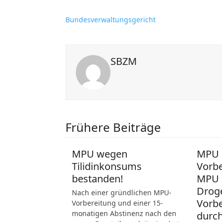
Bundesverwaltungsgericht
SBZM
Frühere Beiträge
MPU wegen
MPU N
Tilidinkonsums
Vorbe
bestanden!
MPU 
Drog
Nach einer gründlichen MPU-
Vorbe
Vorbereitung und einer 15-
monatigen Abstinenz nach den
durch