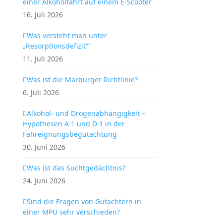
einer Alkoholfahrt auf einem E-Scooter
16. Juli 2026
Was versteht man unter
„Resorptionsdefizit““
11. Juli 2026
Was ist die Marburger Richtlinie?
6. Juli 2026
Alkohol- und Drogenabhängigkeit –
Hypothesen A 1 und D 1 in der
Fahreignungsbegutachtung
30. Juni 2026
Was ist das Suchtgedächtnis?
24. Juni 2026
Sind die Fragen von Gutachtern in
einer MPU sehr verschieden?