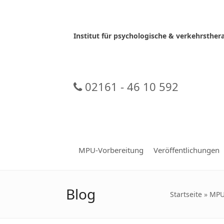
Skip
to
content
Institut für psychologische & verkehrsth
02161 - 46 10 592
MPU-Vorbereitung
Veröffentlichungen
Blog
Startseite
»
MPU