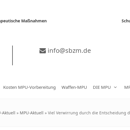
erapeutische Maßnahmen
Sch
info@sbzm.de
Kosten MPU-Vorbereitung
Waffen-MPU
DIE MPU
MP
-Aktuell
»
MPU-Aktuell
»
Viel Verwirrung durch die Entscheidung 