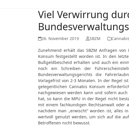
Viel Verwirrung dur
Bundesverwaltungsg
26. November 2019
SBZM
Cannabi
Zunehmend erhält das SBZM Anfragen von Kl
Konsum festgestellt worden ist. In den letzt
Bußgeldbescheid erhalten und auch ein einmo
noch ein Schreiben der Führerscheinstel
Bundesverwaltungsgerichts die Fahrerlau
Vorlagefrist von 2-3 Monaten. In der Regel i
gelegentlichen Cannabis Konsum erforderlich
nachgewiesen werden kann und sofern auch n
hat, so kann die MPU in der Regel nicht bes
mit einem fachkundigen Rechtsanwalt oder a
nachdem man „erwischt“ worden ist, alles in
wertvoll genutzt werden, um sich auf die au
Betroffenen nicht bewusst.