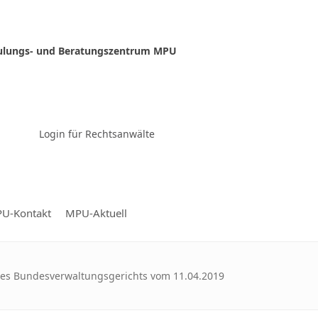
ulungs- und Beratungszentrum MPU
Zur Video-Konferenz
Login für Rechtsanwälte
U-Kontakt
MPU-Aktuell
des Bundesverwaltungsgerichts vom 11.04.2019