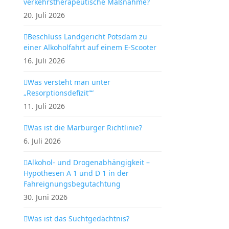
verkehrstherapeutische Maßnahme?
20. Juli 2026
Beschluss Landgericht Potsdam zu
einer Alkoholfahrt auf einem E-Scooter
16. Juli 2026
Was versteht man unter
„Resorptionsdefizit““
11. Juli 2026
Was ist die Marburger Richtlinie?
6. Juli 2026
Alkohol- und Drogenabhängigkeit –
Hypothesen A 1 und D 1 in der
Fahreignungsbegutachtung
30. Juni 2026
Was ist das Suchtgedächtnis?