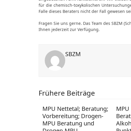
für die chemisch-toxykolischen Untersuchung
Falle dieses Beraters nicht der Fall gewesen sei
Fragen Sie uns gerne. Das Team des SBZM (Sc
Ihnen jederzeit zur Verfügung.
SBZM
Frühere Beiträge
MPU Nettetal; Beratung;
MPU 
Vorbereitung; Drogen-
Berat
MPU Beratung und
Alko
Drogen-MPU
Punk