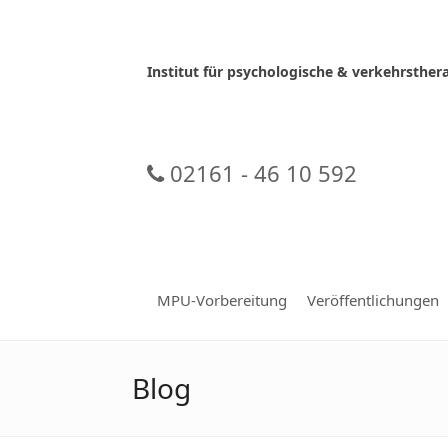
Skip
to
content
Institut für psychologische & verkehrsth
02161 - 46 10 592
MPU-Vorbereitung
Veröffentlichungen
Blog