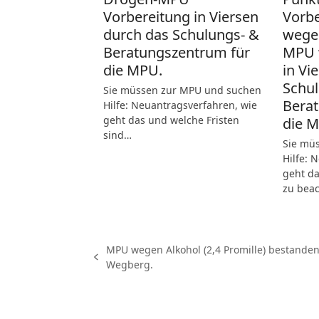
Vorbereitung in Viersen
Vorb
durch das Schulungs- &
wege
Beratungszentrum für
MPU 
die MPU.
in Vi
Schul
Sie müssen zur MPU und suchen
Berat
Hilfe: Neuantragsverfahren, wie
geht das und welche Fristen
die 
sind…
Sie mü
Hilfe: 
geht da
zu bea
MPU wegen Alkohol (2,4 Promille) bestanden
vorheriger
Wegberg.
Beitrag: