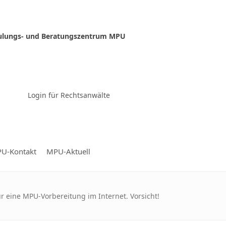
ulungs- und Beratungszentrum MPU
Zur Video-Konferenz
Login für Rechtsanwälte
U-Kontakt
MPU-Aktuell
r eine MPU-Vorbereitung im Internet. Vorsicht!