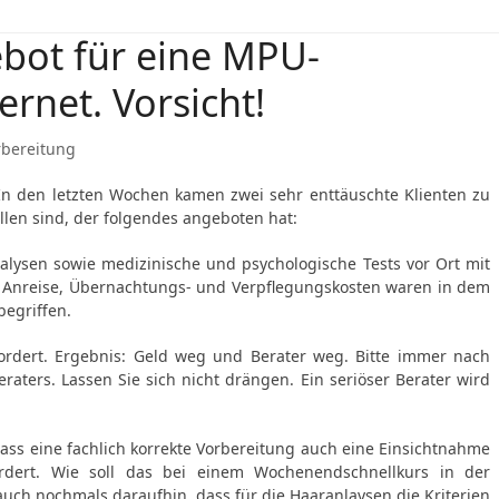
bot für eine MPU-
ernet. Vorsicht!
bereitung
 In den letzten Wochen kamen zwei sehr enttäuschte Klienten zu
llen sind, der folgendes angeboten hat:
ysen sowie medizinische und psychologische Tests vor Ort mit
e Anreise, Übernachtungs- und Verpflegungskosten waren in dem
begriffen.
ordert. Ergebnis: Geld weg und Berater weg. Bitte immer nach
aters. Lassen Sie sich nicht drängen. Ein seriöser Berater wird
ass eine fachlich korrekte Vorbereitung auch eine Einsichtnahme
rdert. Wie soll das bei einem Wochenendschnellkurs in der
uch nochmals daraufhin, dass für die Haaranlaysen die Kriterien