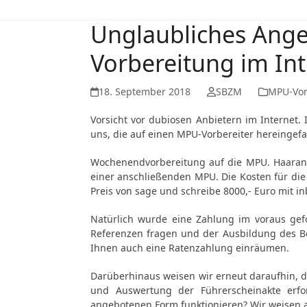
Unglaubliches Ange
Vorbereitung im Int
18. September 2018
SBZM
MPU-Vor
Vorsicht vor dubiosen Anbietern im Internet.
uns, die auf einen MPU-Vorbereiter hereingefa
Wochenendvorbereitung auf die MPU. Haaranal
einer anschließenden MPU. Die Kosten für di
Preis von sage und schreibe 8000,- Euro mit in
Natürlich wurde eine Zahlung im voraus gef
Referenzen fragen und der Ausbildung des Ber
Ihnen auch eine Ratenzahlung einräumen.
Darüberhinaus weisen wir erneut daraufhin, d
und Auswertung der Führerscheinakte erfo
angebotenen Form funktionieren? Wir weisen a