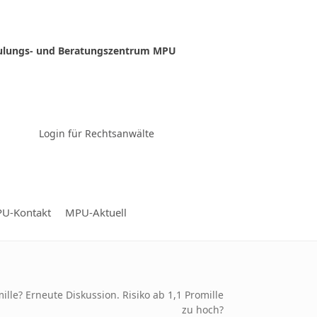
ulungs- und Beratungszentrum MPU
Zur Video-Konferenz
Login für Rechtsanwälte
U-Kontakt
MPU-Aktuell
e? Erneute Diskussion. Risiko ab 1,1 Promille
zu hoch?