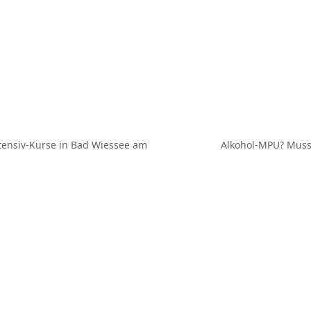
ensiv-Kurse in Bad Wiessee am
Alkohol-MPU? Muss i
Nächster
Beitrag: