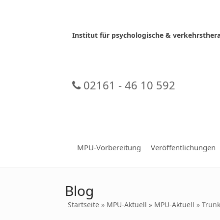
Skip
to
content
Institut für psychologische & verkehrsth
02161 - 46 10 592
MPU-Vorbereitung
Veröffentlichungen
Blog
Startseite
»
MPU-Aktuell
»
MPU-Aktuell
»
Trunk