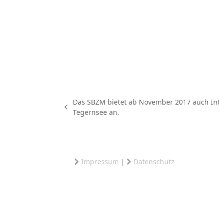
Das SBZM bietet ab November 2017 auch Int
vorheriger
Tegernsee an.
Beitrag:
Impressum
|
Datenschutz