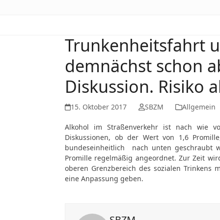
Trunkenheitsfahrt
demnächst schon ab
Diskussion. Risiko 
15. Oktober 2017
SBZM
Allgemein
Alkohol im Straßenverkehr ist nach wie vor
Diskussionen, ob der Wert von 1,6 Promil
bundeseinheitlich nach unten geschraubt 
Promille regelmäßig angeordnet. Zur Zeit wir
oberen Grenzbereich des sozialen Trinkens ma
eine Anpassung geben.
SBZM