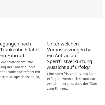
legungen nach
Unter welchen
 Trunkenheitsfahrt
Voraussetzungen hat
em Fahrrad
ein Antrag auf
Sperrfristverkürzung
die strafgerichtliche
Aussicht auf Erfolg?
ung der Fahrerlaubnis
ner Trunkenheitsfahrt mit
Eine Sperrfristverkürzung kann
rrad ausgeschlossen ist,
erfolgen, wenn sich Grund zur
Annahme ergibt, dass der Täter
zum Führen…