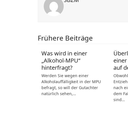
Frühere Beiträge
Was wird in einer
Über
„Alkohol-MPU“
einer
hinterfragt?
auf d
Werden Sie wegen einer
Obwohl 
Alkoholauffälligkeit in der MPU
Entzieh
befragt, so will der Gutachter
nach ei
natürlich sehen,…
dem Fah
sind…