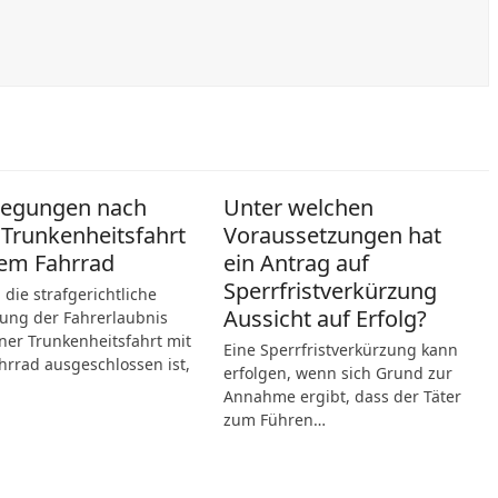
legungen nach
Unter welchen
 Trunkenheitsfahrt
Voraussetzungen hat
em Fahrrad
ein Antrag auf
Sperrfristverkürzung
die strafgerichtliche
Aussicht auf Erfolg?
ung der Fahrerlaubnis
ner Trunkenheitsfahrt mit
Eine Sperrfristverkürzung kann
rrad ausgeschlossen ist,
erfolgen, wenn sich Grund zur
Annahme ergibt, dass der Täter
zum Führen…