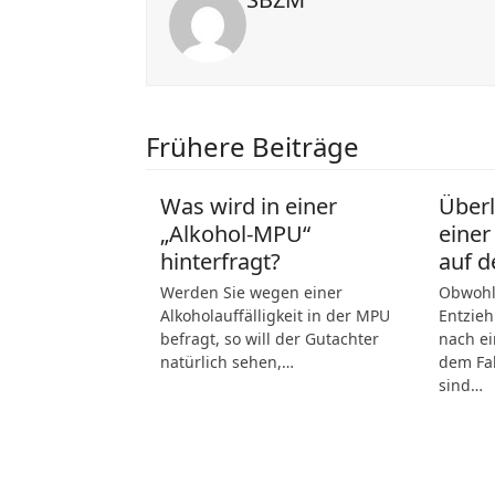
Frühere Beiträge
Was wird in einer
Über
„Alkohol-MPU“
einer
hinterfragt?
auf d
Werden Sie wegen einer
Obwohl 
Alkoholauffälligkeit in der MPU
Entzieh
befragt, so will der Gutachter
nach ei
natürlich sehen,…
dem Fah
sind…