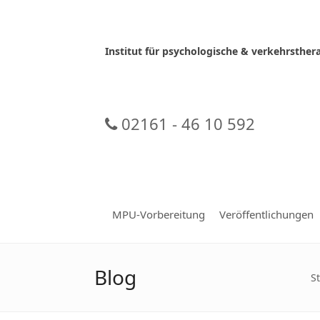
Skip
to
content
Institut für psychologische & verkehrsth
02161 - 46 10 592
MPU-Vorbereitung
Veröffentlichungen
Blog
St