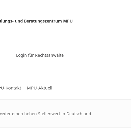
ulungs- und Beratungszentrum MPU
Zur Video-Konferenz
Login für Rechtsanwälte
U-Kontakt
MPU-Aktuell
weiter einen hohen Stellenwert in Deutschland.