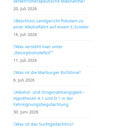
verkehrstherapeutische Maßnahme?
20. Juli 2026
Beschluss Landgericht Potsdam zu
einer Alkoholfahrt auf einem E-Scooter
16. Juli 2026
Was versteht man unter
„Resorptionsdefizit““
11. Juli 2026
Was ist die Marburger Richtlinie?
6. Juli 2026
Alkohol- und Drogenabhängigkeit –
Hypothesen A 1 und D 1 in der
Fahreignungsbegutachtung
30. Juni 2026
Was ist das Suchtgedächtnis?