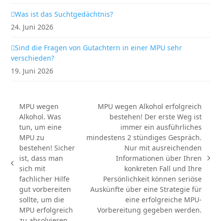
Was ist das Suchtgedächtnis?
24. Juni 2026
Sind die Fragen von Gutachtern in einer MPU sehr
verschieden?
19. Juni 2026
MPU wegen
MPU wegen Alkohol erfolgreich
Alkohol. Was
bestehen! Der erste Weg ist
tun, um eine
immer ein ausführliches
MPU zu
mindestens 2 stündiges Gespräch.
bestehen! Sicher
Nur mit ausreichenden
ist, dass man
Informationen über Ihren
Nächster
vorheriger
sich mit
konkreten Fall und Ihre
Beitrag:
Beitrag:
fachlicher Hilfe
Persönlichkeit können seriöse
gut vorbereiten
Auskünfte über eine Strategie für
sollte, um die
eine erfolgreiche MPU-
MPU erfolgreich
Vorbereitung gegeben werden.
zu absolvieren.