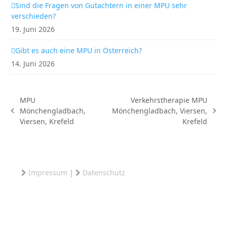
Sind die Fragen von Gutachtern in einer MPU sehr
verschieden?
19. Juni 2026
Gibt es auch eine MPU in Österreich?
14. Juni 2026
MPU
Verkehrstherapie MPU
Mönchengladbach,
Mönchengladbach, Viersen,
vorheriger
Nächster
Viersen, Krefeld
Krefeld
Beitrag:
Beitrag:
Impressum
|
Datenschutz