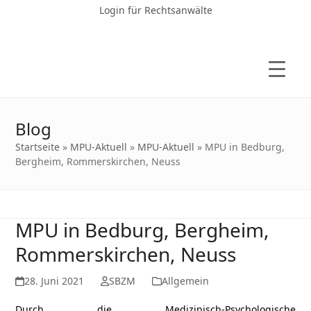
Login für Rechtsanwälte
Blog
Startseite
»
MPU-Aktuell
»
MPU-Aktuell
»
MPU in Bedburg,
Bergheim, Rommerskirchen, Neuss
MPU in Bedburg, Bergheim,
Rommerskirchen, Neuss
28. Juni 2021
SBZM
Allgemein
Durch die Medizinisch-Psychologische