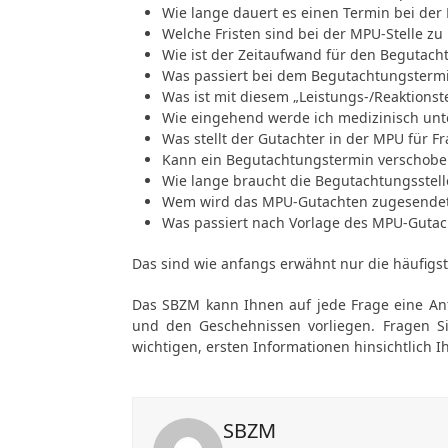
Wie lange dauert es einen Termin bei de
Welche Fristen sind bei der MPU-Stelle zu
Wie ist der Zeitaufwand für den Begutac
Was passiert bei dem Begutachtungsterm
Was ist mit diesem „Leistungs-/Reaktionst
Wie eingehend werde ich medizinisch unt
Was stellt der Gutachter in der MPU für F
Kann ein Begutachtungstermin verschob
Wie lange braucht die Begutachtungsstell
Wem wird das MPU-Gutachten zugesende
Was passiert nach Vorlage des MPU-Gutac
Das sind wie anfangs erwähnt nur die häufigs
Das SBZM kann Ihnen auf jede Frage eine An
und den Geschehnissen vorliegen. Fragen S
wichtigen, ersten Informationen hinsichtlich I
SBZM