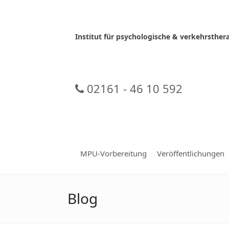
Skip
to
content
Institut für psychologische & verkehrsth
02161 - 46 10 592
MPU-Vorbereitung
Veröffentlichungen
Blog