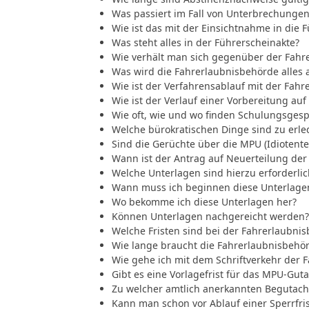
Was passiert im Fall von Unterbrechunge
Wie ist das mit der Einsichtnahme in die 
Was steht alles in der Führerscheinakte?
Wie verhält man sich gegenüber der Fahr
Was wird die Fahrerlaubnisbehörde alles
Wie ist der Verfahrensablauf mit der Fah
Wie ist der Verlauf einer Vorbereitung au
Wie oft, wie und wo finden Schulungsgesp
Welche bürokratischen Dinge sind zu erle
Sind die Gerüchte über die MPU (Idiotente
Wann ist der Antrag auf Neuerteilung der 
Welche Unterlagen sind hierzu erforderlic
Wann muss ich beginnen diese Unterlage
Wo bekomme ich diese Unterlagen her?
Können Unterlagen nachgereicht werden?
Welche Fristen sind bei der Fahrerlaubni
Wie lange braucht die Fahrerlaubnisbehör
Wie gehe ich mit dem Schriftverkehr der
Gibt es eine Vorlagefrist für das MPU-Gut
Zu welcher amtlich anerkannten Begutacht
Kann man schon vor Ablauf einer Sperrfri