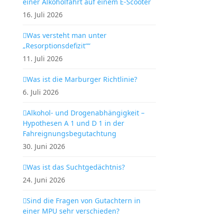
einer Alkoholfahrt auf einem E-Scooter
16. Juli 2026
Was versteht man unter
„Resorptionsdefizit““
11. Juli 2026
Was ist die Marburger Richtlinie?
6. Juli 2026
Alkohol- und Drogenabhängigkeit –
Hypothesen A 1 und D 1 in der
Fahreignungsbegutachtung
30. Juni 2026
Was ist das Suchtgedächtnis?
24. Juni 2026
Sind die Fragen von Gutachtern in
einer MPU sehr verschieden?