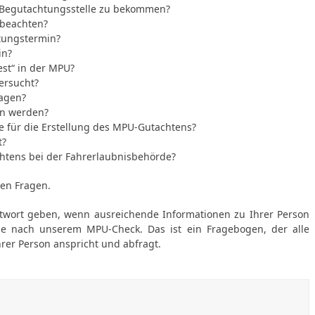
r Begutachtungsstelle zu bekommen?
 beachten?
htungstermin?
in?
est“ in der MPU?
ersucht?
ragen?
en werden?
e für die Erstellung des MPU-Gutachtens?
t?
htens bei der Fahrerlaubnisbehörde?
ten Fragen.
twort geben, wenn ausreichende Informationen zu Ihrer Person
ie nach unserem MPU-Check. Das ist ein Fragebogen, der alle
hrer Person anspricht und abfragt.