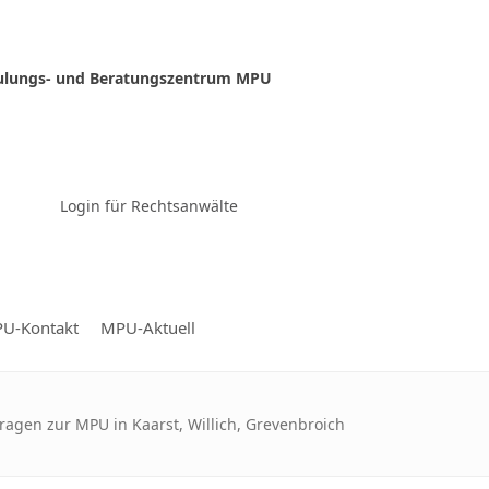
ulungs- und Beratungszentrum MPU
Zur Video-Konferenz
Login für Rechtsanwälte
U-Kontakt
MPU-Aktuell
Fragen zur MPU in Kaarst, Willich, Grevenbroich