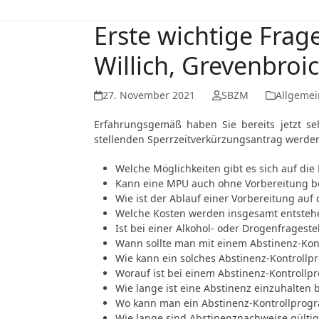
Erste wichtige Frag
Willich, Grevenbroi
27. November 2021
SBZM
Allgemei
Erfahrungsgemäß haben Sie bereits jetzt s
stellenden Sperrzeitverkürzungsantrag werden
Welche Möglichkeiten gibt es sich auf di
Kann eine MPU auch ohne Vorbereitung 
Wie ist der Ablauf einer Vorbereitung au
Welche Kosten werden insgesamt entsteh
Ist bei einer Alkohol- oder Drogenfragest
Wann sollte man mit einem Abstinenz-Ko
Wie kann ein solches Abstinenz-Kontroll
Worauf ist bei einem Abstinenz-Kontroll
Wie lange ist eine Abstinenz einzuhalten
Wo kann man ein Abstinenz-Kontrollprogr
Wie lange sind Abstinenznachweise gülti