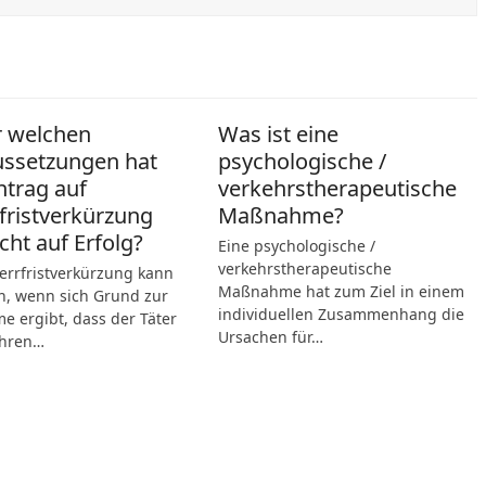
r welchen
Was ist eine
ussetzungen hat
psychologische /
ntrag auf
verkehrstherapeutische
fristverkürzung
Maßnahme?
cht auf Erfolg?
Eine psychologische /
verkehrstherapeutische
errfristverkürzung kann
Maßnahme hat zum Ziel in einem
n, wenn sich Grund zur
individuellen Zusammenhang die
 ergibt, dass der Täter
Ursachen für…
hren…