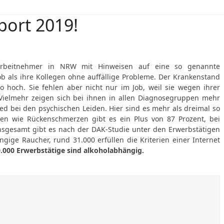
ort 2019!
Arbeitnehmer in NRW mit Hinweisen auf eine so genannte
b als ihre Kollegen ohne auffällige Probleme. Der Krankenstand
so hoch. Sie fehlen aber nicht nur im Job, weil sie wegen ihrer
Vielmehr zeigen sich bei ihnen in allen Diagnosegruppen mehr
ied bei den psychischen Leiden. Hier sind es mehr als dreimal so
ngen wie Rückenschmerzen gibt es ein Plus von 87 Prozent, bei
sgesamt gibt es nach der DAK-Studie unter den Erwerbstätigen
ngige Raucher, rund 31.000 erfüllen die Kriterien einer Internet
0.000 Erwerbstätige sind alkoholabhängig.