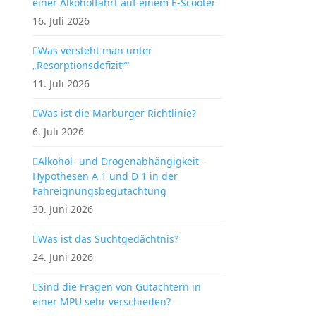
einer Alkoholfahrt auf einem E-Scooter
16. Juli 2026
Was versteht man unter
„Resorptionsdefizit““
11. Juli 2026
Was ist die Marburger Richtlinie?
6. Juli 2026
Alkohol- und Drogenabhängigkeit –
Hypothesen A 1 und D 1 in der
Fahreignungsbegutachtung
30. Juni 2026
Was ist das Suchtgedächtnis?
24. Juni 2026
Sind die Fragen von Gutachtern in
einer MPU sehr verschieden?