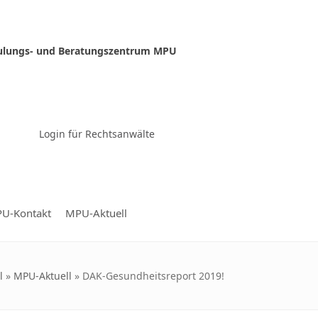
ulungs- und Beratungszentrum MPU
Zur Video-Konferenz
Login für Rechtsanwälte
U-Kontakt
MPU-Aktuell
l
»
MPU-Aktuell
»
DAK-Gesundheitsreport 2019!