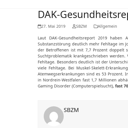
DAK-Gesundheitsrep
27. Mai 2019
SBZM
Allgemein
Laut DAK-Gesundheitsreport 2019 haben 
Substanzstörung deutlich mehr Fehltage im Jo
der Betroffenen ist mit 7,7 Prozent doppelt 
Suchtproblematik krankgeschrieben werden. 
Fehltage. Besonders deutlich ist der Untersch
viele Fehltage. Bei Muskel-Skelett-Erkranku
Atemwegserkrankungen sind es 53 Prozent. In
in Nordrein-Westfalen fast 1,7 Millionen abhä
Gaming Disorder (Computerspielsucht),
fast 7
SBZM