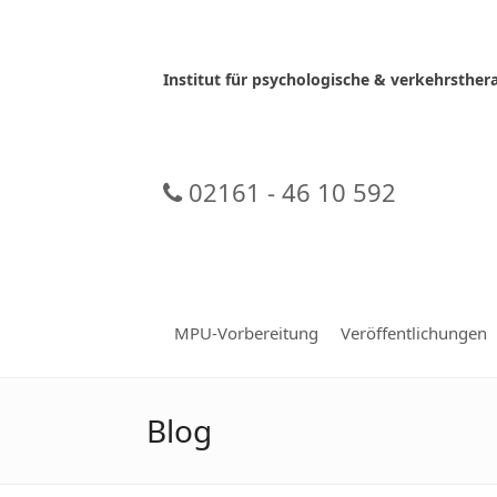
Skip
to
content
Institut für psychologische & verkehrsth
02161 - 46 10 592
MPU-Vorbereitung
Veröffentlichungen
Blog