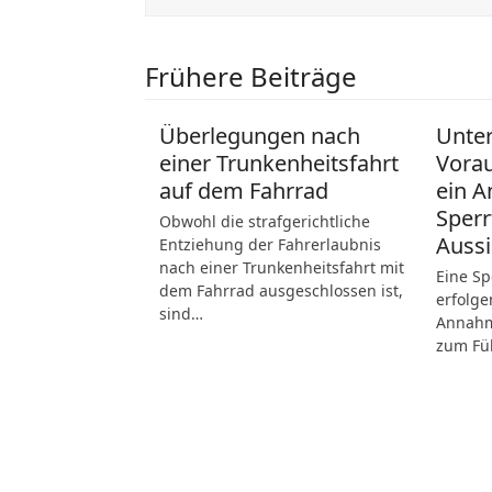
Frühere Beiträge
Überlegungen nach
Unte
einer Trunkenheitsfahrt
Vora
auf dem Fahrrad
ein A
Sperr
Obwohl die strafgerichtliche
Aussi
Entziehung der Fahrerlaubnis
nach einer Trunkenheitsfahrt mit
Eine Sp
dem Fahrrad ausgeschlossen ist,
erfolge
sind…
Annahme
zum Fü