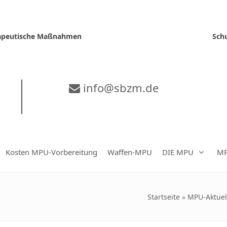
erapeutische Maßnahmen
Sch
info@sbzm.de
Kosten MPU-Vorbereitung
Waffen-MPU
DIE MPU
MP
Startseite
»
MPU-Aktuel